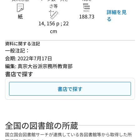
さ等
詳細を見
紙
188.73
る
14, 156 p ; 22
cm
資料に関する注記
一般注記：
会期: 2022年7月17日
編集: 真宗大谷派宗務所教育部
書店で探す
書店で探す
全国の図書館の所蔵
国立国会図書館サーチが連携している各図書館等から取得した所