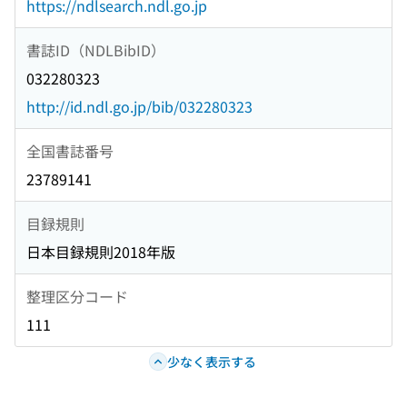
https://ndlsearch.ndl.go.jp
書誌ID（NDLBibID）
032280323
http://id.ndl.go.jp/bib/032280323
全国書誌番号
23789141
目録規則
日本目録規則2018年版
整理区分コード
111
少なく表示する