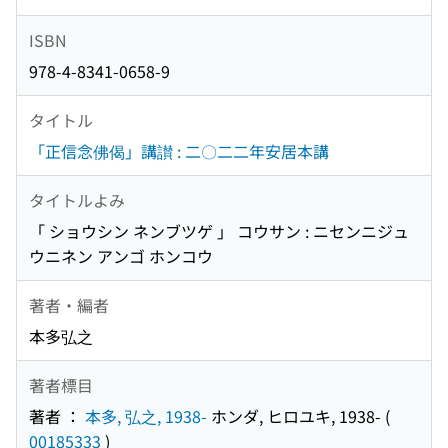
ISBN
978-4-8341-0658-9
タイトル
「正信念佛偈」講讃 : 二〇二二年安居本講
タイトルよみ
「 ショウシン ネンブツゲ 」 コウサン : ニセンニジュ
ウニネン アンゴ ホンコウ
著者・編者
本多弘之
著者標目
著者 ：
本多, 弘之, 1938-
ホンダ, ヒロユキ, 1938-
(
00185333
)