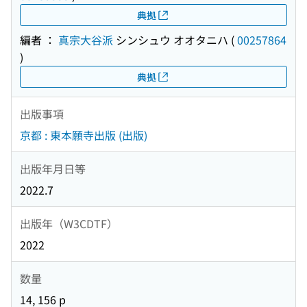
典拠
編者 ：
真宗大谷派
シンシュウ オオタニハ
(
00257864
)
典拠
出版事項
京都 : 東本願寺出版 (出版)
出版年月日等
2022.7
出版年（W3CDTF）
2022
数量
14, 156 p