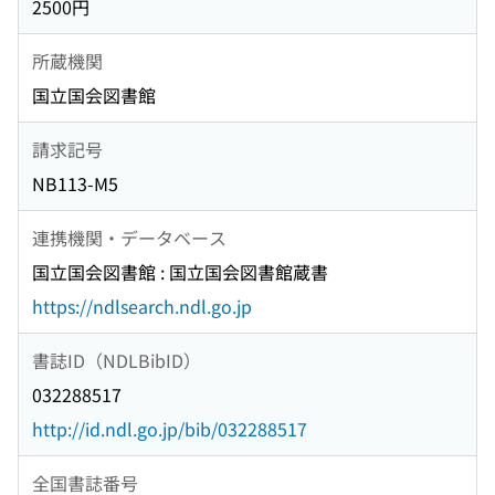
2500円
所蔵機関
国立国会図書館
請求記号
NB113-M5
連携機関・データベース
国立国会図書館 : 国立国会図書館蔵書
https://ndlsearch.ndl.go.jp
書誌ID（NDLBibID）
032288517
http://id.ndl.go.jp/bib/032288517
全国書誌番号