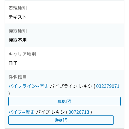
表現種別
テキスト
機器種別
機器不用
キャリア種別
冊子
件名標目
パイプライン--歴史
パイプライン レキシ
(
032379071
)
典拠
パイプ--歴史
パイプ レキシ
(
00726713
)
典拠