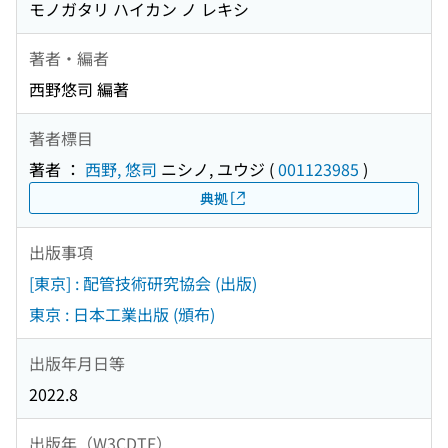
モノガタリ ハイカン ノ レキシ
著者・編者
西野悠司 編著
著者標目
著者 ：
西野, 悠司
ニシノ, ユウジ
(
001123985
)
典拠
出版事項
[東京] : 配管技術研究協会 (出版)
東京 : 日本工業出版 (頒布)
出版年月日等
2022.8
出版年（W3CDTF）