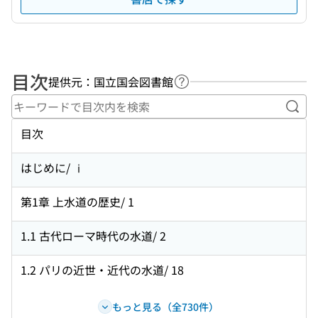
目次
提供元：国立国会図書館
ヘルプページへのリンク
キー
目次
はじめに/ ⅰ
第1章 上水道の歴史/ 1
1.1 古代ローマ時代の水道/ 2
1.2 パリの近世・近代の水道/ 18
もっと見る（全730件）