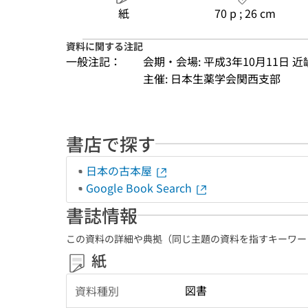
紙
70 p ; 26 cm
資料に関する注記
一般注記：
会期・会場: 平成3年10月11日 
主催: 日本生薬学会関西支部
書店で探す
日本の古本屋
Google Book Search
書誌情報
この資料の詳細や典拠（同じ主題の資料を指すキーワー
紙
図書
資料種別