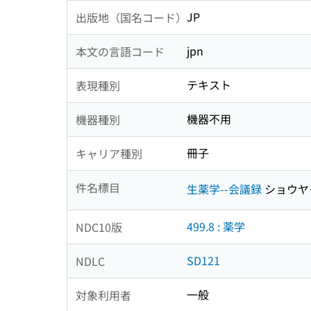
JP
出版地（国名コード）
jpn
本文の言語コード
テキスト
表現種別
機器不用
機器種別
冊子
キャリア種別
件名標目
生薬学--会議録
ショウヤ
499.8 : 薬学
NDC10版
SD121
NDLC
一般
対象利用者