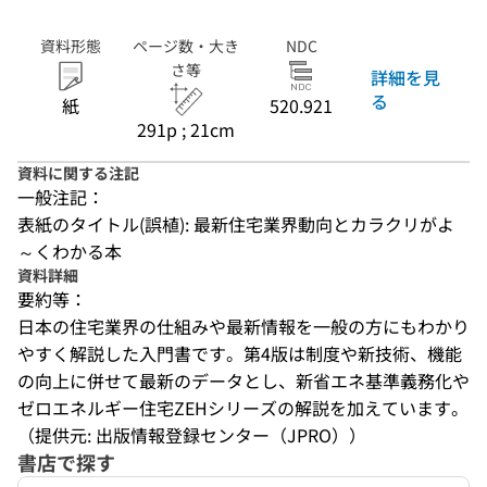
資料形態
ページ数・大き
NDC
さ等
詳細を見
る
紙
520.921
291p ; 21cm
資料に関する注記
一般注記：
表紙のタイトル(誤植): 最新住宅業界動向とカラクリがよ
～くわかる本
資料詳細
要約等：
日本の住宅業界の仕組みや最新情報を一般の方にもわかり
やすく解説した入門書です。第4版は制度や新技術、機能
の向上に併せて最新のデータとし、新省エネ基準義務化や
ゼロエネルギー住宅ZEHシリーズの解説を加えています。
（提供元: 出版情報登録センター（JPRO））
書店で探す