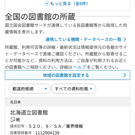
もっと見る（全6件）
全国の図書館の所蔵
国立国会図書館サーチが連携している各図書館等から取得した所
蔵情報を表示します。
連携している機関・データベースの一覧
所蔵館、利用可否等の詳細・最新状況は情報提供元の各館のサイ
ト・データベースで直接ご確認ください。所蔵館から取寄せるこ
とが可能かなど、資料の利用方法は、ご自身が利用されるお近く
の図書館へご相談ください。詳細は
ヘルプ
をご覧ください。
地域の図書館を設定する
北日本
北海道立図書館
紙
５２０．９／ＳＡ／業界情報
請求記号：
1112904139
図書登録番号：