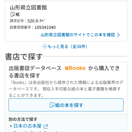
山形県立図書館
紙
520.9-ｱﾍﾞ
請求記号：
109341040
図書登録番号：
山形県立図書館のサイトでこの本を確認
もっと見る（全38件）
書店で探す
出版書誌データベース
から購入でき
る書店を探す
『Books』は各出版社から提供された情報による出版業界のデ
ータベースです。 現在入手可能な紙の本と電子書籍を検索す
ることができます。
紙の本を探す
別の方法で探す
日本の古本屋