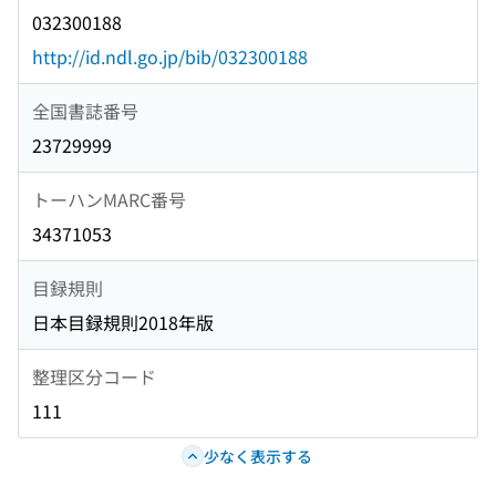
032300188
http://id.ndl.go.jp/bib/032300188
全国書誌番号
23729999
トーハンMARC番号
34371053
目録規則
日本目録規則2018年版
整理区分コード
111
少なく表示する