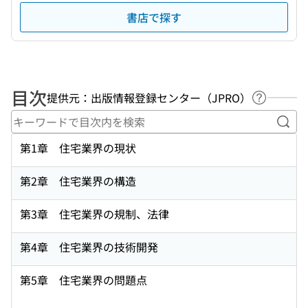
書店で探す
目次
提供元：出版情報登録センター（JPRO）
ヘルプペ
キー
第1章 住宅業界の現状
第2章 住宅業界の構造
第3章 住宅業界の規制、法律
第4章 住宅業界の技術開発
第5章 住宅業界の問題点