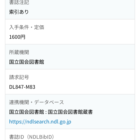
書誌注記
索引あり
入手条件・定価
1600円
所蔵機関
国立国会図書館
請求記号
DL847-M83
連携機関・データベース
国立国会図書館 : 国立国会図書館蔵書
https://ndlsearch.ndl.go.jp
書誌ID（NDLBibID）