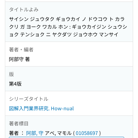
タイトルよみ
サイシン ジュウタク ギョウカイ ノ ドウコウ ト カラ
クリ ガ ヨーク ワカル ホン : ギョウカイジン シュウシ
ョク テンショク ニ ヤクダツ ジョウホウ マンサイ
著者・編者
阿部守 著
版
第4版
シリーズタイトル
図解入門業界研究. How-nual
著者標目
著者 ：
阿部, 守
アベ, マモル
(
01058697
)