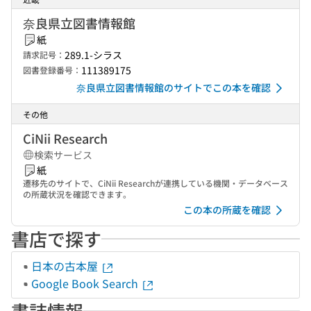
奈良県立図書情報館
紙
289.1-シラス
請求記号：
111389175
図書登録番号：
奈良県立図書情報館のサイトでこの本を確認
その他
CiNii Research
検索サービス
紙
遷移先のサイトで、CiNii Researchが連携している機関・データベース
の所蔵状況を確認できます。
この本の所蔵を確認
書店で探す
日本の古本屋
Google Book Search
書誌情報