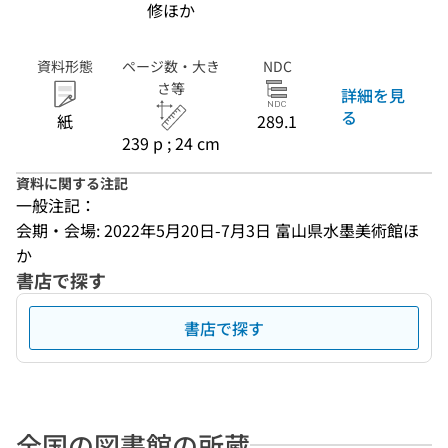
修ほか
資料形態
ページ数・大き
NDC
さ等
詳細を見
る
紙
289.1
239 p ; 24 cm
資料に関する注記
一般注記：
会期・会場: 2022年5月20日-7月3日 富山県水墨美術館ほ
か
書店で探す
書店で探す
全国の図書館の所蔵