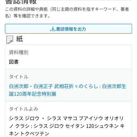
この資料の詳細や典拠（同じ主題の資料を指すキーワード、著者
名）等を確認できます。
書誌情報を出力
紙
資料種別
図書
タイトル
白洲次郎・白洲正子 武相荘折々のくらし : 白洲次郎生
誕120周年記念特別展
タイトルよみ
シラス ジロウ ・ シラス マサコ ブアイソウ オリオリ
ノ クラシ : シラス ジロウ セイタン 120シュウネン キ
ネン トクベツテン