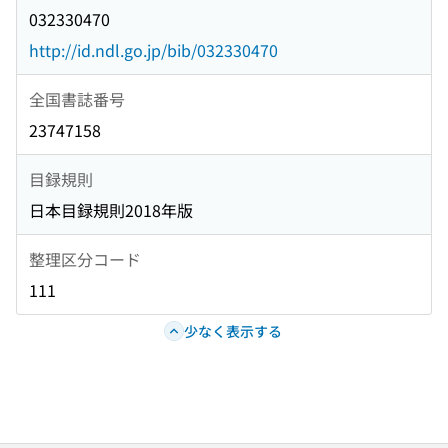
032330470
http://id.ndl.go.jp/bib/032330470
全国書誌番号
23747158
目録規則
日本目録規則2018年版
整理区分コード
111
少なく表示する