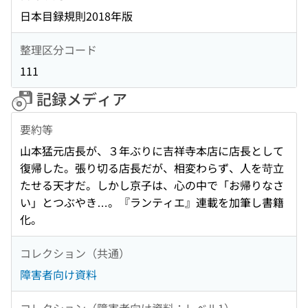
日本目録規則2018年版
整理区分コード
111
記録メディア
要約等
山本猛元店長が、３年ぶりに吉祥寺本店に店長として
復帰した。張り切る店長だが、相変わらず、人を苛立
たせる天才だ。しかし京子は、心の中で「お帰りなさ
い」とつぶやき…。『ランティエ』連載を加筆し書籍
化。
コレクション（共通）
障害者向け資料
コレクション（障害者向け資料：レベル1）