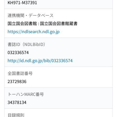
KH971-M37391
連携機関・データベース
国立国会図書館 : 国立国会図書館蔵書
https://ndlsearch.ndl.go.jp
書誌ID（NDLBibID）
032336574
http://id.ndl.go.jp/bib/032336574
全国書誌番号
23729836
トーハンMARC番号
34378134
目録規則