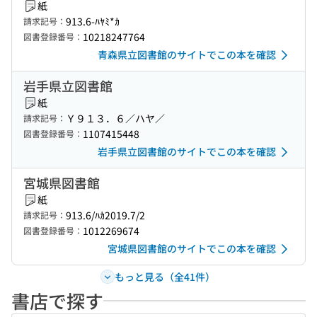
紙
913.6-ﾊﾔﾐ*ｶ
請求記号：
10218247764
図書登録番号：
青森県立図書館のサイトでこの本を確認
岩手県立図書館
紙
Ｙ９１３．６／ハヤ／
請求記号：
1107415448
図書登録番号：
岩手県立図書館のサイトでこの本を確認
宮城県図書館
紙
913.6/ﾊｶ2019.7/2
請求記号：
1012269674
図書登録番号：
宮城県図書館のサイトでこの本を確認
もっと見る（全41件）
書店で探す