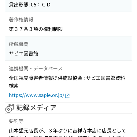
貸出形態: 05：ＣＤ
著作権情報
第３７条３項の権利制限
所蔵機関
サピエ図書館
連携機関・データベース
全国視覚障害者情報提供施設協会 : サピエ図書館資料
検索
https://www.sapie.or.jp/
記録メディア
要約等
山本猛元店長が、３年ぶりに吉祥寺本店に店長として