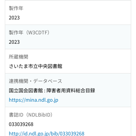
製作年
2023
製作年（W3CDTF）
2023
所蔵機関
さいたま市立中央図書館
連携機関・データベース
国立国会図書館 : 障害者用資料総合目録
https://mina.ndl.go.jp
書誌ID（NDLBibID）
033039268
http://id.ndl.go.jp/bib/033039268