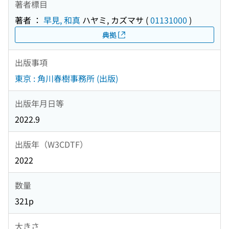
著者標目
著者 ：
早見, 和真
ハヤミ, カズマサ
(
01131000
)
典拠
出版事項
東京 : 角川春樹事務所 (出版)
出版年月日等
2022.9
出版年（W3CDTF）
2022
数量
321p
大きさ