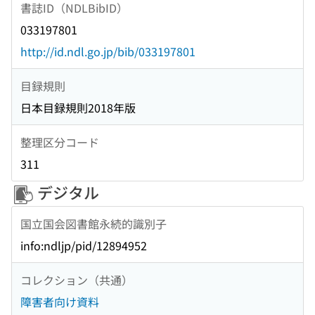
書誌ID（NDLBibID）
033197801
http://id.ndl.go.jp/bib/033197801
目録規則
日本目録規則2018年版
整理区分コード
311
デジタル
国立国会図書館永続的識別子
info:ndljp/pid/12894952
コレクション（共通）
障害者向け資料