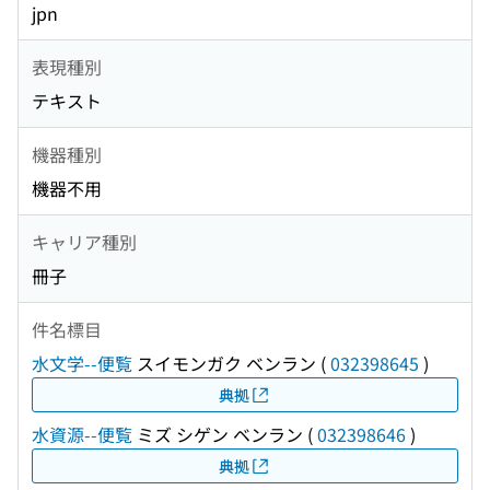
jpn
表現種別
テキスト
機器種別
機器不用
キャリア種別
冊子
件名標目
水文学--便覧
スイモンガク ベンラン
(
032398645
)
典拠
水資源--便覧
ミズ シゲン ベンラン
(
032398646
)
典拠