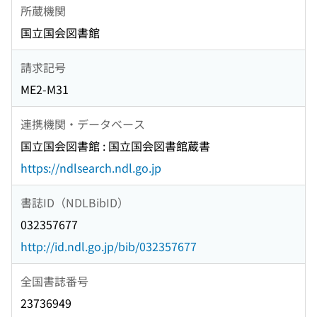
所蔵機関
国立国会図書館
請求記号
ME2-M31
連携機関・データベース
国立国会図書館 : 国立国会図書館蔵書
https://ndlsearch.ndl.go.jp
書誌ID（NDLBibID）
032357677
http://id.ndl.go.jp/bib/032357677
全国書誌番号
23736949