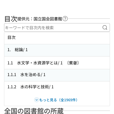
目次
提供元：国立国会図書館
ヘルプページへのリンク
キー
目次
1. 総論/ 1
1.1 水文学・水資源学とは/ 1
〔賓馨〕
1.1.1 水を治める/ 1
1.1.2 水の科学と技術/ 1
もっと見る（全1969件）
全国の図書館の所蔵