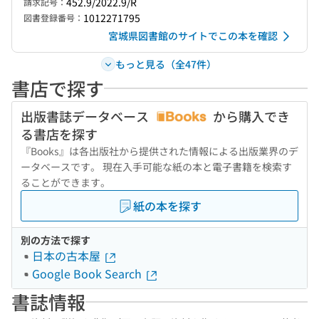
452.9/2022.9/R
請求記号：
1012271795
図書登録番号：
宮城県図書館のサイトでこの本を確認
もっと見る（全47件）
書店で探す
出版書誌データベース
から購入でき
る書店を探す
『Books』は各出版社から提供された情報による出版業界のデ
ータベースです。 現在入手可能な紙の本と電子書籍を検索す
ることができます。
紙の本を探す
別の方法で探す
日本の古本屋
Google Book Search
書誌情報