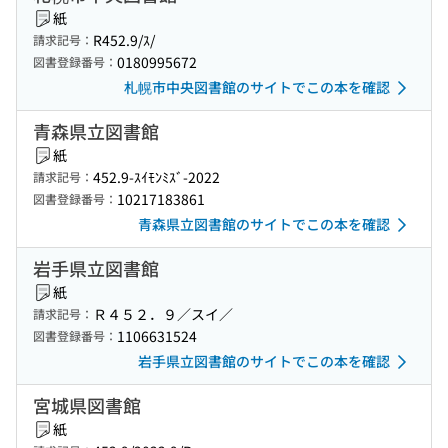
紙
R452.9/ｽ/
請求記号：
0180995672
図書登録番号：
札幌市中央図書館のサイトでこの本を確認
青森県立図書館
紙
452.9-ｽｲﾓﾝﾐｽﾞ-2022
請求記号：
10217183861
図書登録番号：
青森県立図書館のサイトでこの本を確認
岩手県立図書館
紙
Ｒ４５２．９／スイ／
請求記号：
1106631524
図書登録番号：
岩手県立図書館のサイトでこの本を確認
宮城県図書館
紙