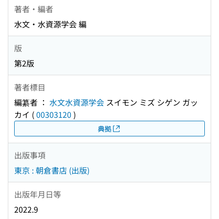
著者・編者
水文・水資源学会 編
版
第2版
著者標目
編纂者 ：
水文水資源学会
スイモン ミズ シゲン ガッ
カイ
(
00303120
)
典拠
出版事項
東京 : 朝倉書店 (出版)
出版年月日等
2022.9