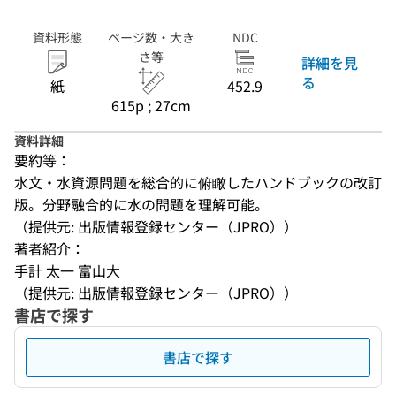
資料形態
ページ数・大き
NDC
さ等
詳細を見
る
紙
452.9
615p ; 27cm
資料詳細
要約等：
水文・水資源問題を総合的に俯瞰したハンドブックの改訂
版。分野融合的に水の問題を理解可能。
（提供元: 出版情報登録センター（JPRO））
著者紹介：
手計 太一 富山大
（提供元: 出版情報登録センター（JPRO））
書店で探す
書店で探す