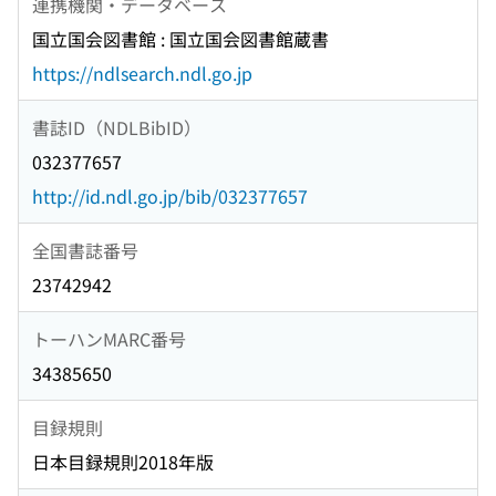
連携機関・データベース
国立国会図書館 : 国立国会図書館蔵書
https://ndlsearch.ndl.go.jp
書誌ID（NDLBibID）
032377657
http://id.ndl.go.jp/bib/032377657
全国書誌番号
23742942
トーハンMARC番号
34385650
目録規則
日本目録規則2018年版