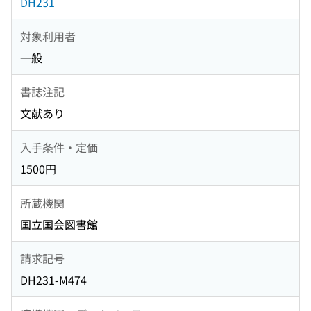
DH231
対象利用者
一般
書誌注記
文献あり
入手条件・定価
1500円
所蔵機関
国立国会図書館
請求記号
DH231-M474