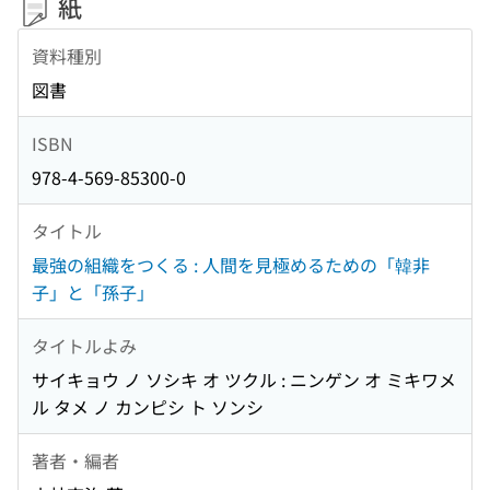
紙
資料種別
図書
ISBN
978-4-569-85300-0
タイトル
最強の組織をつくる : 人間を見極めるための「韓非
子」と「孫子」
タイトルよみ
サイキョウ ノ ソシキ オ ツクル : ニンゲン オ ミキワメ
ル タメ ノ カンピシ ト ソンシ
著者・編者