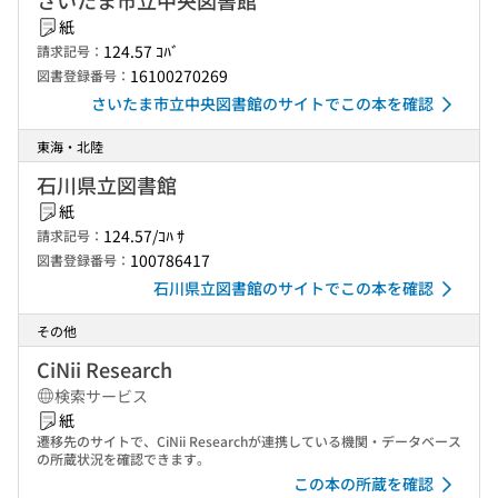
さいたま市立中央図書館
紙
124.57 ｺﾊﾞ
請求記号：
16100270269
図書登録番号：
さいたま市立中央図書館のサイトでこの本を確認
東海・北陸
石川県立図書館
紙
124.57/ｺﾊ ｻ
請求記号：
100786417
図書登録番号：
石川県立図書館のサイトでこの本を確認
その他
CiNii Research
検索サービス
紙
遷移先のサイトで、CiNii Researchが連携している機関・データベース
の所蔵状況を確認できます。
この本の所蔵を確認