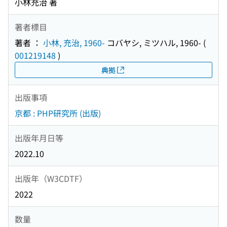
小林充治 著
著者標目
著者 ：
小林, 充治, 1960-
コバヤシ, ミツハル, 1960-
(
001219148
)
典拠
出版事項
京都 : PHP研究所 (出版)
出版年月日等
2022.10
出版年（W3CDTF）
2022
数量