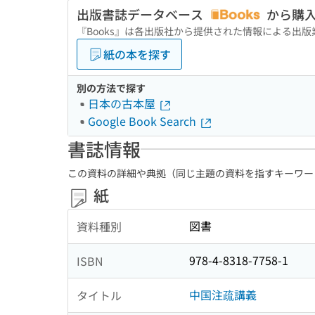
出版書誌データベース
から購
『Books』は各出版社から提供された情報による出
紙の本を探す
別の方法で探す
日本の古本屋
Google Book Search
書誌情報
この資料の詳細や典拠（同じ主題の資料を指すキーワー
紙
図書
資料種別
978-4-8318-7758-1
ISBN
中国注疏講義
タイトル