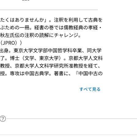
たくはありませんか」。注釈を利用して古典を
ぶための一冊。経書の巻では儒教経典の孝経・
秋左氏伝の注釈の読解にチャレンジ。
JPRO））
岡県出身。東京大学文学部中国哲学科卒業、同大学
了。博士（文学、東京大学）。京都大学人文科
教授、京都大学人文科学研究所准教授を経て、
授。専攻は中国古典学。著書に、『中国中古の
すべて見る
ヘルプページへのリンク
ードで目次内を検索