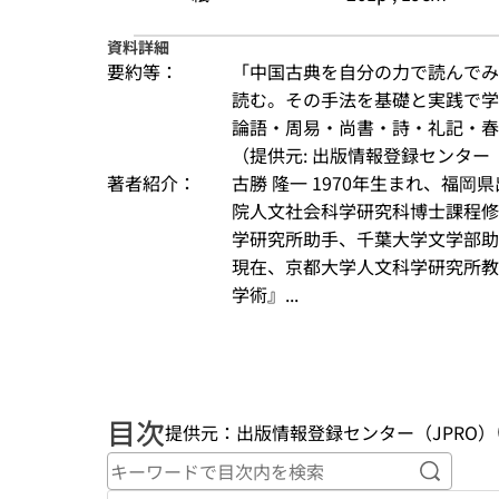
資料詳細
要約等：
「中国古典を自分の力で読んでみ
読む。その手法を基礎と実践で学
論語・周易・尚書・詩・礼記・春
（提供元: 出版情報登録センター（
著者紹介：
古勝 隆一 1970年生まれ、福
院人文社会科学研究科博士課程修
学研究所助手、千葉大学文学部助
現在、京都大学人文科学研究所教
学術』...
目次
提供元：出版情報登録センター（JPRO）
キーワ