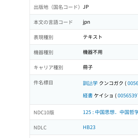
JP
出版地（国名コード）
jpn
本文の言語コード
テキスト
表現種別
機器不用
機器種別
冊子
キャリア種別
件名標目
訓詁学
クンコガク
(
005
経書
ケイショ
(
0056539
125 : 中国思想．中国
NDC10版
HB23
NDLC