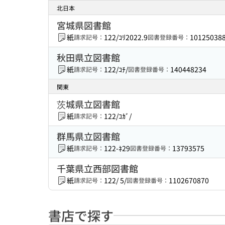
北日本
宮城県図書館
紙
122/ｺﾘ2022.9
10125038
請求記号：
図書登録番号：
秋田県立図書館
紙
122/ｺﾁ/
140448234
請求記号：
図書登録番号：
関東
茨城県立図書館
紙
122/ｺｶﾞ/
請求記号：
群馬県立図書館
紙
122-ﾈ29
13793575
請求記号：
図書登録番号：
千葉県立西部図書館
紙
122/ 5/
1102670870
請求記号：
図書登録番号：
書店で探す