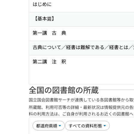
はじめに
【基本篇】
第一講 古 典
古典について／経書は難解である／経書とは／
第二講 注 釈
全国の図書館の所蔵
国立国会図書館サーチが連携している各図書館等から取
所蔵館、利用可否等の詳細・最新状況は情報提供元の各
料の利用方法は、ご自身が利用されるお近くの図書館