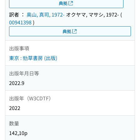
典拠
訳者 ：
奥山, 真司, 1972-
オクヤマ, マサシ, 1972-
(
00941398
)
典拠
出版事項
東京 : 勁草書房 (出版)
出版年月日等
2022.9
出版年（W3CDTF）
2022
数量
142,10p