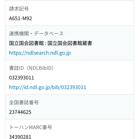
請求記号
A651-M92
連携機関・データベース
国立国会図書館 : 国立国会図書館蔵書
https://ndlsearch.ndl.go.jp
書誌ID（NDLBibID）
032393011
http://id.ndl.go.jp/bib/032393011
全国書誌番号
23744625
トーハンMARC番号
34390281