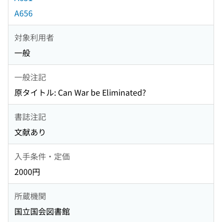
A656
対象利用者
一般
一般注記
原タイトル: Can War be Eliminated?
書誌注記
文献あり
入手条件・定価
2000円
所蔵機関
国立国会図書館