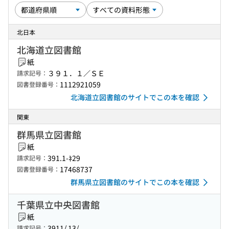
北日本
北海道立図書館
紙
３９１．１／ＳＥ
請求記号：
1112921059
図書登録番号：
北海道立図書館のサイトでこの本を確認
関東
群馬県立図書館
紙
391.1-ﾈ29
請求記号：
17468737
図書登録番号：
群馬県立図書館のサイトでこの本を確認
千葉県立中央図書館
紙
3911/ 13/
請求記号：