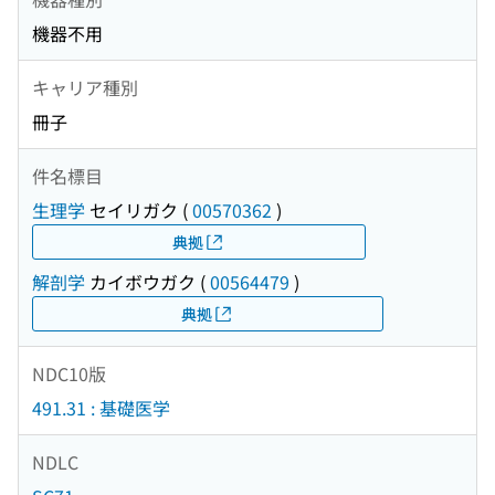
機器不用
キャリア種別
冊子
件名標目
生理学
セイリガク
(
00570362
)
典拠
解剖学
カイボウガク
(
00564479
)
典拠
NDC10版
491.31 : 基礎医学
NDLC