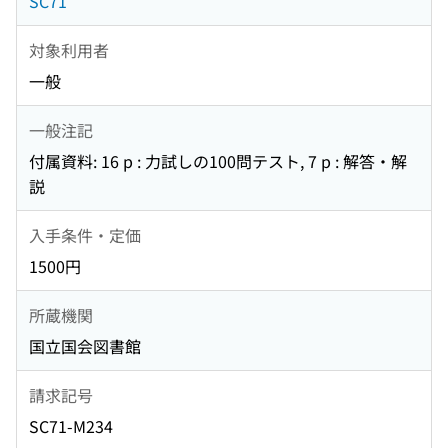
SC71
対象利用者
一般
一般注記
付属資料: 16 p : 力試しの100問テスト, 7 p : 解答・解
説
入手条件・定価
1500円
所蔵機関
国立国会図書館
請求記号
SC71-M234