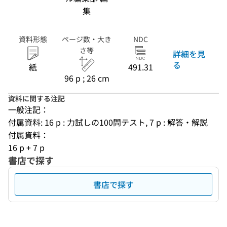
集
資料形態
ページ数・大き
NDC
さ等
詳細を見
る
紙
491.31
96 p ; 26 cm
資料に関する注記
一般注記：
付属資料: 16 p : 力試しの100問テスト, 7 p : 解答・解説
付属資料：
16 p + 7 p
書店で探す
書店で探す