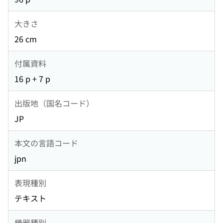
大きさ
26 cm
付属資料
16 p + 7 p
出版地（国名コード）
JP
本文の言語コード
jpn
表現種別
テキスト
機器種別