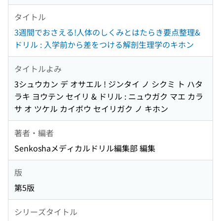
タイトル
3週間でおさえる!人体のしくみとはたらき要点整理&
ドリル : 入学前から差をつける解剖生理学のキホン
タイトルよみ
3シュウカン デ オサエル ! ジンタイ ノ シクミ ト ハタ
ラキ ヨウテン セイリ & ドリル : ニュウガク マエ カラ
サ オ ツケル カイボウ セイリガク ノ キホン
著者・編者
Senkoshaメディカルドリル編集部 編集
版
第5版
シリーズタイトル