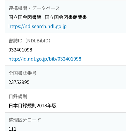
連携機関・データベース
国立国会図書館 : 国立国会図書館蔵書
https://ndlsearch.ndl.go.jp
書誌ID（NDLBibID）
032401098
http://id.ndl.go.jp/bib/032401098
全国書誌番号
23752995
目録規則
日本目録規則2018年版
整理区分コード
111