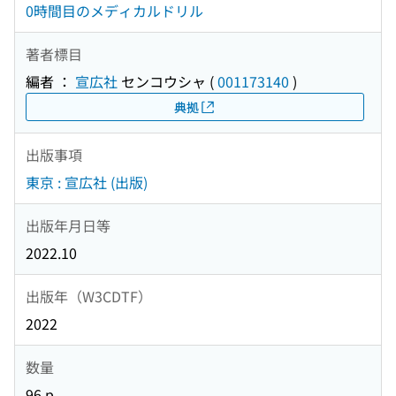
0時間目のメディカルドリル
著者標目
編者 ：
宣広社
センコウシャ
(
001173140
)
典拠
出版事項
東京 : 宣広社 (出版)
出版年月日等
2022.10
出版年（W3CDTF）
2022
数量
96 p