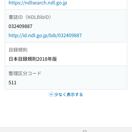
https://ndlsearch.ndl.go.jp
書誌ID（NDLBibID）
032409887
http://id.ndl.go.jp/bib/032409887
目録規則
日本目録規則2018年版
整理区分コード
511
少なく表示する