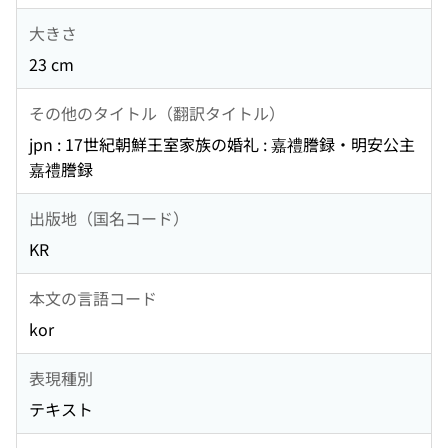
大きさ
23 cm
その他のタイトル（翻訳タイトル）
jpn : 17世紀朝鮮王室家族の婚礼 : 嘉禮謄録・明安公主
嘉禮謄録
出版地（国名コード）
KR
本文の言語コード
kor
表現種別
テキスト