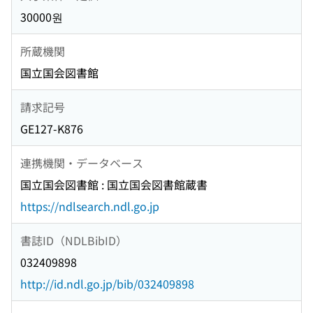
30000원
所蔵機関
国立国会図書館
請求記号
GE127-K876
連携機関・データベース
国立国会図書館 : 国立国会図書館蔵書
https://ndlsearch.ndl.go.jp
書誌ID（NDLBibID）
032409898
http://id.ndl.go.jp/bib/032409898