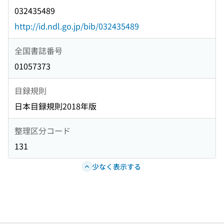
032435489
http://id.ndl.go.jp/bib/032435489
全国書誌番号
01057373
目録規則
日本目録規則2018年版
整理区分コード
131
少なく表示する