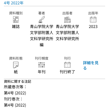
4号 2022年
資料種別
著者
出版者
出版年
雑誌
青山学院大学
青山学院大学
2023
文学部附置人
文学部附置人
文科学研究所
文科学研究所
編
資料形態
刊行頻度
刊行
詳細を見
る
紙
年刊
刊行終了
資料に関する注記
所蔵巻次等：
第4号 (2022)
刊行巻次：
第4号 (2022)