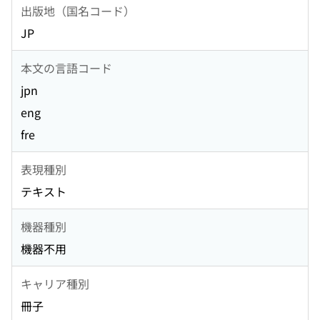
出版地（国名コード）
JP
本文の言語コード
jpn
eng
fre
表現種別
テキスト
機器種別
機器不用
キャリア種別
冊子