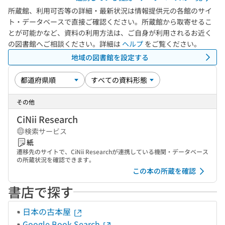
所蔵館、利用可否等の詳細・最新状況は情報提供元の各館のサイ
ト・データベースで直接ご確認ください。所蔵館から取寄せるこ
とが可能かなど、資料の利用方法は、ご自身が利用されるお近く
の図書館へご相談ください。詳細は
ヘルプ
をご覧ください。
地域の図書館を設定する
その他
CiNii Research
検索サービス
紙
遷移先のサイトで、CiNii Researchが連携している機関・データベース
の所蔵状況を確認できます。
この本の所蔵を確認
書店で探す
日本の古本屋
Google Book Search