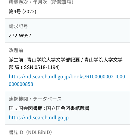
所蔵巻次・年月次（所蔵事項）
第4号 (2022)
請求記号
Z72-W957
改題前
派生前 : 青山学院大学文学部紀要 / 青山学院大学文学
部 編 (ISSN:0518-1194)
https://ndlsearch.ndl.go.jp/books/R100000002-I000
000000858
連携機関・データベース
国立国会図書館 : 国立国会図書館蔵書
https://ndlsearch.ndl.go.jp
書誌ID（NDLBibID）