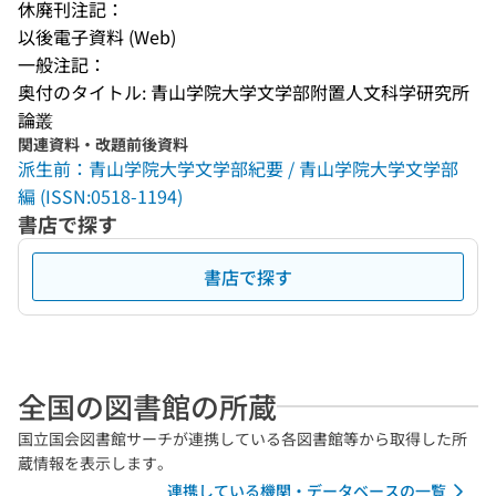
休廃刊注記：
以後電子資料 (Web)
一般注記：
奥付のタイトル: 青山学院大学文学部附置人文科学研究所
論叢
関連資料・改題前後資料
派生前：青山学院大学文学部紀要 / 青山学院大学文学部
編 (ISSN:0518-1194)
書店で探す
書店で探す
全国の図書館の所蔵
国立国会図書館サーチが連携している各図書館等から取得した所
蔵情報を表示します。
連携している機関・データベースの一覧