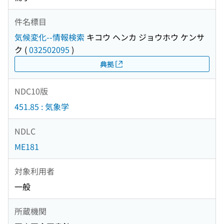
件名標目
気候変化--情報検索
キコウ ヘンカ ジョウホウ ケンサ
ク
(
032502095
)
典拠
NDC10版
451.85 : 気象学
NDLC
ME181
対象利用者
一般
所蔵機関