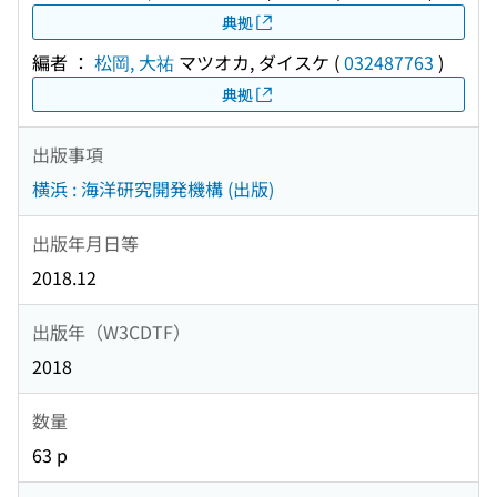
典拠
編者 ：
松岡, 大祐
マツオカ, ダイスケ
(
032487763
)
典拠
出版事項
横浜 : 海洋研究開発機構 (出版)
出版年月日等
2018.12
出版年（W3CDTF）
2018
数量
63 p