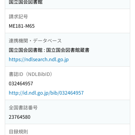
国立国会図書館
請求記号
ME181-M65
連携機関・データベース
国立国会図書館 : 国立国会図書館蔵書
https://ndlsearch.ndl.go.jp
書誌ID（NDLBibID）
032464957
http://id.ndl.go.jp/bib/032464957
全国書誌番号
23764580
目録規則