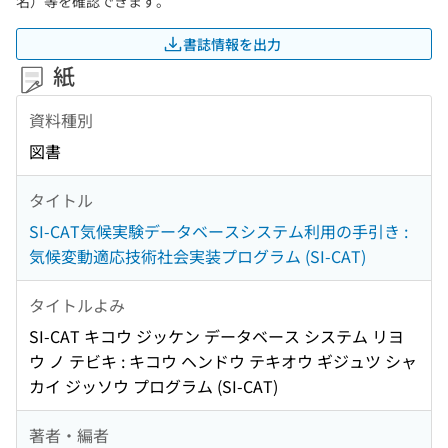
名）等を確認できます。
書誌情報を出力
紙
資料種別
図書
タイトル
SI-CAT気候実験データベースシステム利用の手引き :
気候変動適応技術社会実装プログラム (SI-CAT)
タイトルよみ
SI-CAT キコウ ジッケン データベース システム リヨ
ウ ノ テビキ : キコウ ヘンドウ テキオウ ギジュツ シャ
カイ ジッソウ プログラム (SI-CAT)
著者・編者