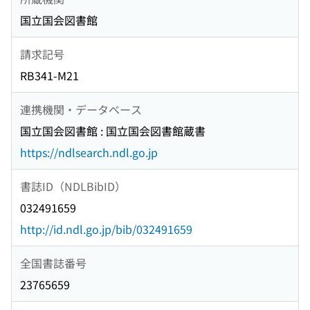
国立国会図書館
請求記号
RB341-M21
連携機関・データベース
国立国会図書館 : 国立国会図書館蔵書
https://ndlsearch.ndl.go.jp
書誌ID（NDLBibID）
032491659
http://id.ndl.go.jp/bib/032491659
全国書誌番号
23765659