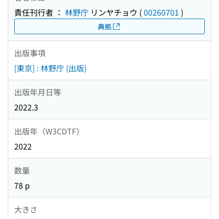
責任刊行者 ：
林野庁
リンヤチョウ
(
00260701
)
典拠
出版事項
[東京] : 林野庁 (出版)
出版年月日等
2022.3
出版年（W3CDTF）
2022
数量
78 p
大きさ