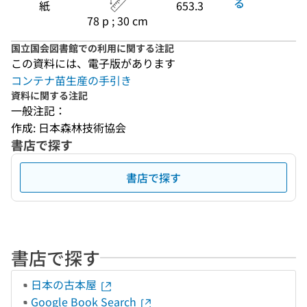
る
紙
653.3
78 p ; 30 cm
国立国会図書館での利用に関する注記
この資料には、電子版があります
コンテナ苗生産の手引き
資料に関する注記
一般注記：
作成: 日本森林技術協会
書店で探す
書店で探す
書店で探す
日本の古本屋
Google Book Search