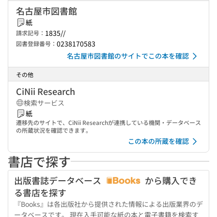
名古屋市図書館
紙
1835//
請求記号：
0238170583
図書登録番号：
名古屋市図書館のサイトでこの本を確認
その他
CiNii Research
検索サービス
紙
遷移先のサイトで、CiNii Researchが連携している機関・データベース
の所蔵状況を確認できます。
この本の所蔵を確認
書店で探す
出版書誌データベース
から購入でき
る書店を探す
『Books』は各出版社から提供された情報による出版業界のデ
ータベースです。 現在入手可能な紙の本と電子書籍を検索す