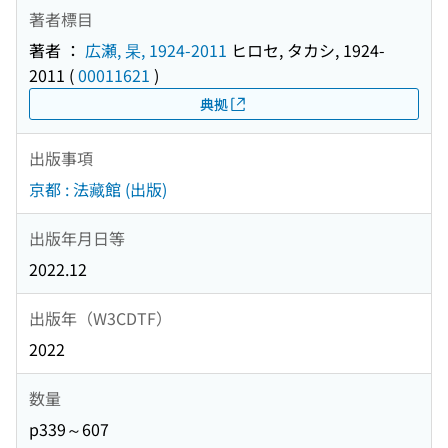
著者標目
著者 ：
広瀬, 杲, 1924-2011
ヒロセ, タカシ, 1924-
2011
(
00011621
)
典拠
出版事項
京都 : 法藏館 (出版)
出版年月日等
2022.12
出版年（W3CDTF）
2022
数量
p339～607