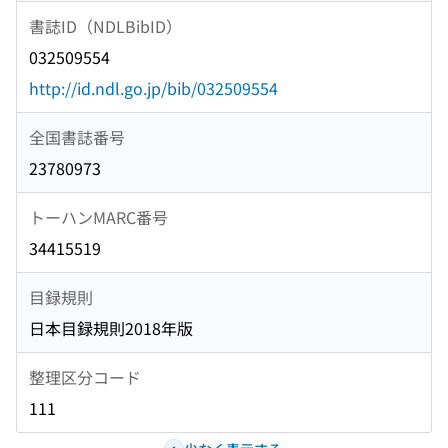
書誌ID（NDLBibID）
032509554
http://id.ndl.go.jp/bib/032509554
全国書誌番号
23780973
トーハンMARC番号
34415519
目録規則
日本目録規則2018年版
整理区分コード
111