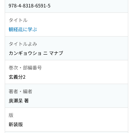
978-4-8318-6591-5
タイトル
観経疏に学ぶ
タイトルよみ
カンギョウショ ニ マナブ
巻次・部編番号
玄義分2
著者・編者
廣瀬杲 著
版
新装版