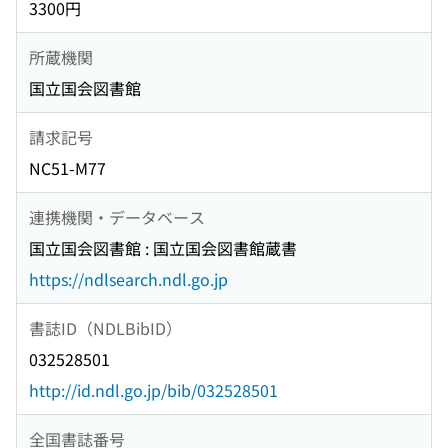
3300円
所蔵機関
国立国会図書館
請求記号
NC51-M77
連携機関・データベース
国立国会図書館 : 国立国会図書館蔵書
https://ndlsearch.ndl.go.jp
書誌ID（NDLBibID）
032528501
http://id.ndl.go.jp/bib/032528501
全国書誌番号