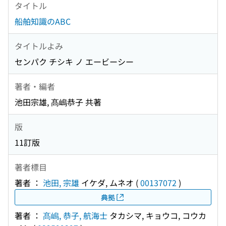
タイトル
船舶知識のABC
タイトルよみ
センパク チシキ ノ エービーシー
著者・編者
池田宗雄, 髙嶋恭子 共著
版
11訂版
著者標目
著者 ：
池田, 宗雄
イケダ, ムネオ
(
00137072
)
典拠
著者 ：
髙嶋, 恭子, 航海士
タカシマ, キョウコ, コウカ