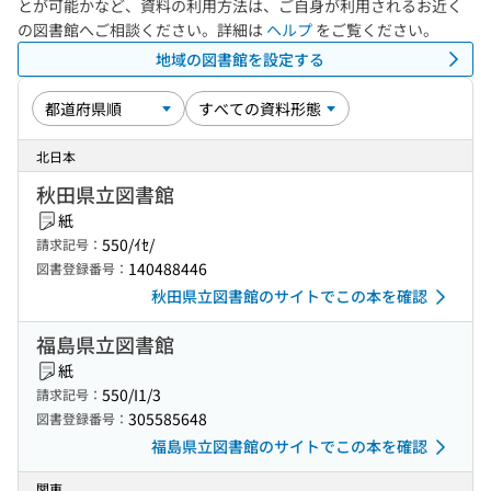
とが可能かなど、資料の利用方法は、ご自身が利用されるお近く
の図書館へご相談ください。詳細は
ヘルプ
をご覧ください。
地域の図書館を設定する
北日本
秋田県立図書館
紙
550/ｲｾ/
請求記号：
140488446
図書登録番号：
秋田県立図書館のサイトでこの本を確認
福島県立図書館
紙
550/I1/3
請求記号：
305585648
図書登録番号：
福島県立図書館のサイトでこの本を確認
関東