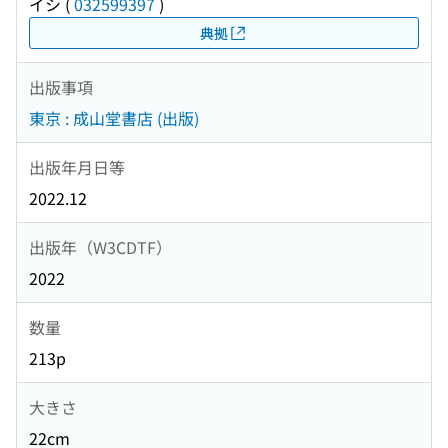
イシ
(
032599397
)
典拠
出版事項
東京 : 成山堂書店 (出版)
出版年月日等
2022.12
出版年（W3CDTF）
2022
数量
213p
大きさ
22cm