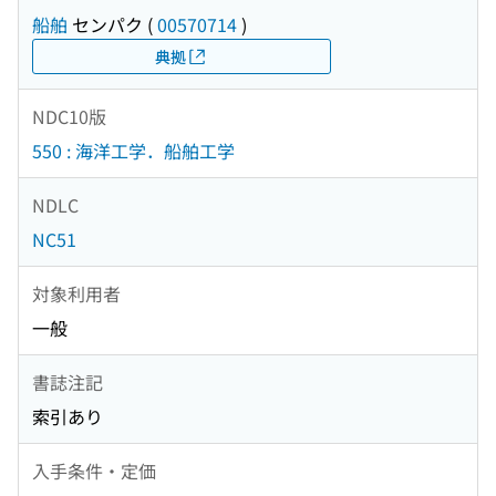
船舶
センパク
(
00570714
)
典拠
NDC10版
550 : 海洋工学．船舶工学
NDLC
NC51
対象利用者
一般
書誌注記
索引あり
入手条件・定価