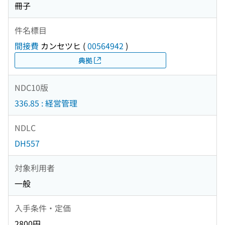
冊子
件名標目
間接費
カンセツヒ
(
00564942
)
典拠
NDC10版
336.85 : 経営管理
NDLC
DH557
対象利用者
一般
入手条件・定価
2800円