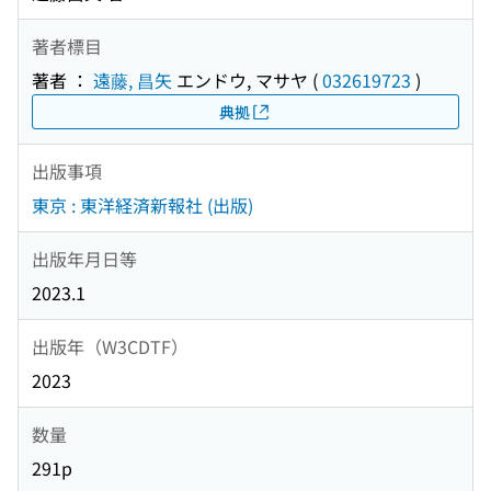
著者標目
著者 ：
遠藤, 昌矢
エンドウ, マサヤ
(
032619723
)
典拠
出版事項
東京 : 東洋経済新報社 (出版)
出版年月日等
2023.1
出版年（W3CDTF）
2023
数量
291p