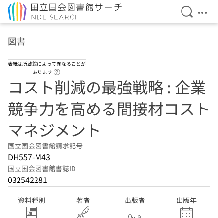
検索を開
メニ
本文へ移動
図書
表紙は所蔵館によって異なることが
ヘルプページへのリンク
あります
コスト削減の最強戦略 : 企業
競争力を高める間接材コスト
マネジメント
国立国会図書館請求記号
DH557-M43
国立国会図書館書誌ID
032542281
資料種別
著者
出版者
出版年