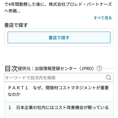
で4年間勤務した後に、株式会社プロレド・パートナーズ
へ参画...
すべて見る
書店で探す
書店で探す
目次
提供元：出版情報登録センター（JPRO）
ヘルプペ
キー
ＰＡＲＴ１ なぜ、間接材コストマネジメントが重要
なのか
１ 日本企業の社内にはコスト改善機会が眠っている