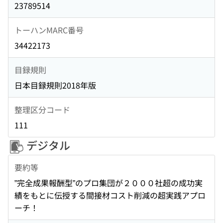
23789514
トーハンMARC番号
34422173
目録規則
日本目録規則2018年版
整理区分コード
111
デジタル
要約等
”完全成果報酬型”のプロ集団が２０００社超の成功実
績をもとに伝授する間接材コスト削減の超実践アプロ
ーチ！