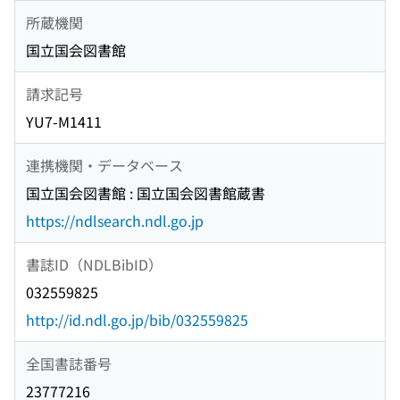
所蔵機関
国立国会図書館
請求記号
YU7-M1411
連携機関・データベース
国立国会図書館 : 国立国会図書館蔵書
https://ndlsearch.ndl.go.jp
書誌ID（NDLBibID）
032559825
http://id.ndl.go.jp/bib/032559825
全国書誌番号
23777216