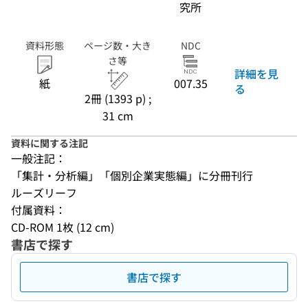
究所
資料形態
ページ数・大き
NDC
さ等
詳細を見
紙
007.35
る
2冊 (1393 p) ;
31 cm
資料に関する注記
一般注記：
「集計・分析編」「個別企業実態編」に分冊刊行
ルーズリーフ
付属資料：
CD-ROM 1枚 (12 cm)
書店で探す
書店で探す