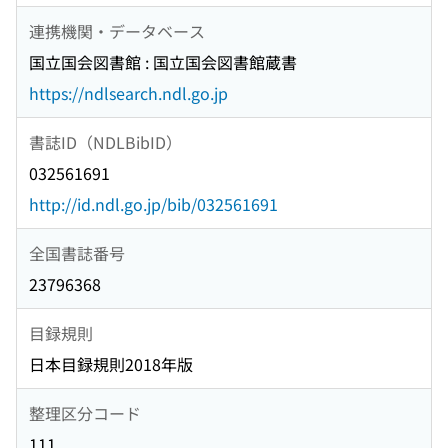
連携機関・データベース
国立国会図書館 : 国立国会図書館蔵書
https://ndlsearch.ndl.go.jp
書誌ID（NDLBibID）
032561691
http://id.ndl.go.jp/bib/032561691
全国書誌番号
23796368
目録規則
日本目録規則2018年版
整理区分コード
111