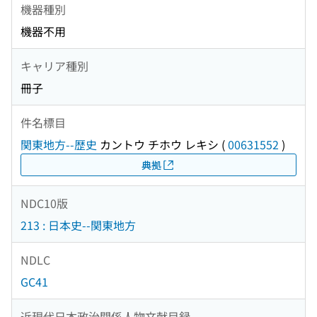
機器種別
機器不用
キャリア種別
冊子
件名標目
関東地方--歴史
カントウ チホウ レキシ
(
00631552
)
典拠
NDC10版
213 : 日本史--関東地方
NDLC
GC41
近現代日本政治関係人物文献目録