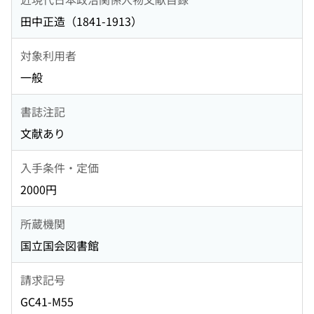
田中正造（1841-1913）
対象利用者
一般
書誌注記
文献あり
入手条件・定価
2000円
所蔵機関
国立国会図書館
請求記号
GC41-M55