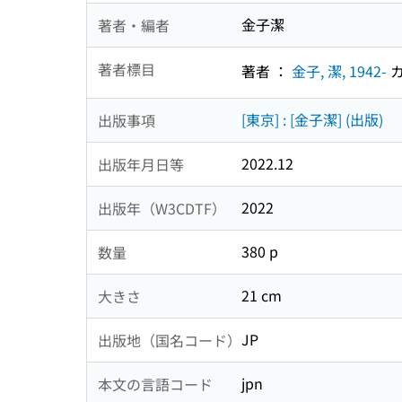
金子潔
著者・編者
著者標目
著者 ：
金子, 潔, 1942-
カ
[東京] : [金子潔] (出版)
出版事項
2022.12
出版年月日等
2022
出版年（W3CDTF）
380 p
数量
21 cm
大きさ
JP
出版地（国名コード）
jpn
本文の言語コード