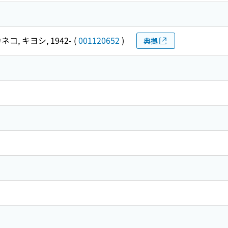
ネコ, キヨシ, 1942-
(
001120652
)
典拠