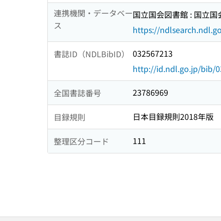
連携機関・データベー
国立国会図書館 : 国立
ス
https://ndlsearch.ndl.go
032567213
書誌ID（NDLBibID）
http://id.ndl.go.jp/bib
23786969
全国書誌番号
日本目録規則2018年版
目録規則
111
整理区分コード