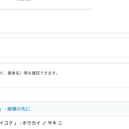
ド、著者名）等を確認できます。
 : 崩壊の先に
イコク 」 : ホウカイ ノ サキ ニ