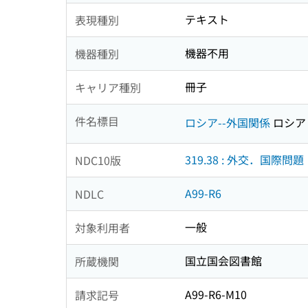
テキスト
表現種別
機器不用
機器種別
冊子
キャリア種別
件名標目
ロシア--外国関係
ロシア
319.38 : 外交．国際問題
NDC10版
A99-R6
NDLC
一般
対象利用者
国立国会図書館
所蔵機関
A99-R6-M10
請求記号