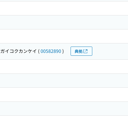
 ガイコクカンケイ
(
00582890
)
典拠