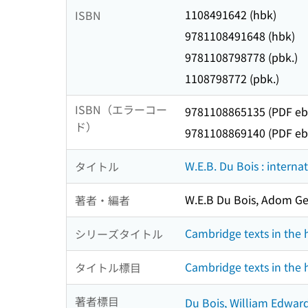
1108491642 (hbk)
ISBN
9781108491648 (hbk)
9781108798778 (pbk.)
1108798772 (pbk.)
ISBN（エラーコー
9781108865135 (PDF eb
ド）
9781108869140 (PDF eb
W.E.B. Du Bois : interna
タイトル
W.E.B Du Bois, Adom Get
著者・編者
Cambridge texts in the h
シリーズタイトル
Cambridge texts in the h
タイトル標目
著者標目
Du Bois, William Edwar