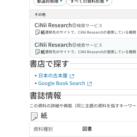
その他
CiNii Research
検索サービス
紙
遷移先のサイトで、CiNii Researchが連携してい
CiNii Research
検索サービス
紙
遷移先のサイトで、CiNii Researchが連携してい
書店で探す
日本の古本屋
Google Book Search
書誌情報
この資料の詳細や典拠（同じ主題の資料を指すキーワー
紙
図書
資料種別