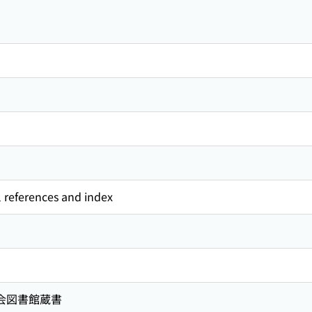
l references and index
国会図書館蔵書