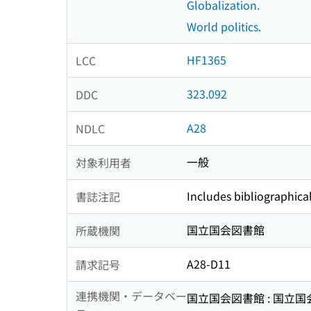
Globalization.
World politics.
HF1365
LCC
323.092
DDC
A28
NDLC
一般
対象利用者
Includes bibliographica
書誌注記
国立国会図書館
所蔵機関
A28-D11
請求記号
連携機関・データベー
国立国会図書館 : 国立