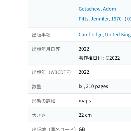
Getachew, Adom
Pitts, Jennifer, 1970-
(
0
Cambridge, United King
出版事項
2022
出版年月日等
著作権日付 : ©2022
2022
出版年（W3CDTF）
lxi, 310 pages
数量
maps
形態の詳細
22 cm
大きさ
GB
出版地（国名コード）