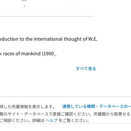
-
duction to the international thought of W.E.
k races of mankind (1900_
すべて見る
連携している機関・データベースの
得した所蔵情報を表示します。
館のサイト・データベースで直接ご確認ください。所蔵館から取寄せる
へご相談ください。詳細は
ヘルプ
をご覧ください。