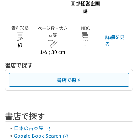
画部経営企画
課
資料形態
ページ数・大き
NDC
さ等
詳細を見
る
紙
-
1枚 ; 30 cm
書店で探す
書店で探す
書店で探す
日本の古本屋
Google Book Search