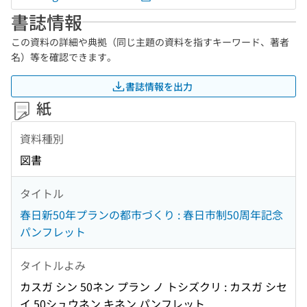
書誌情報
この資料の詳細や典拠（同じ主題の資料を指すキーワード、著者
名）等を確認できます。
書誌情報を出力
紙
資料種別
図書
タイトル
春日新50年プランの都市づくり : 春日市制50周年記念
パンフレット
タイトルよみ
カスガ シン 50ネン プラン ノ トシズクリ : カスガ シセ
イ 50シュウネン キネン パンフレット