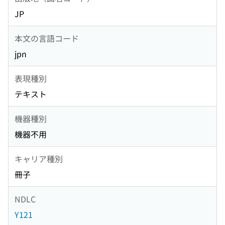
JP
本文の言語コード
jpn
表現種別
テキスト
機器種別
機器不用
キャリア種別
冊子
NDLC
Y121