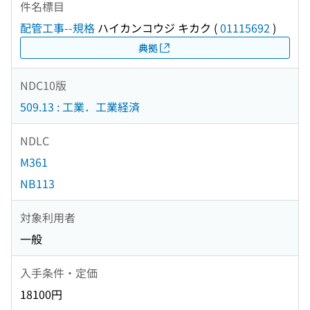
件名標目
配管工事--規格
ハイカンコウジ キカク
(
01115692
)
典拠
NDC10版
509.13 : 工業．工業経済
NDLC
M361
NB113
対象利用者
一般
入手条件・定価
18100円