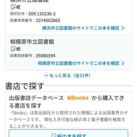
紙
509.120236-2
請求記号：
2074002865
図書登録番号：
横浜市立図書館のサイトでこの本を確認
相模原市立図書館
紙
35086594
図書登録番号：
相模原市立図書館のサイトでこの本を確認
もっと見る（全21件）
書店で探す
出版書誌データベース
から購入でき
る書店を探す
『Books』は各出版社から提供された情報による出版業界のデ
ータベースです。 現在入手可能な紙の本と電子書籍を検索す
ることができます。
紙の本を探す