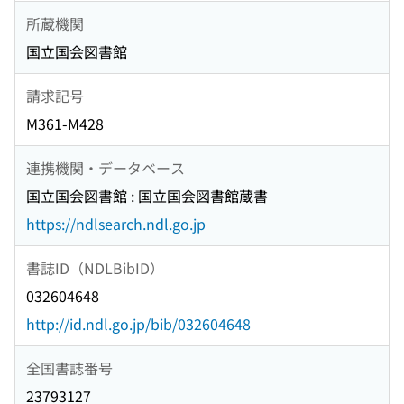
所蔵機関
国立国会図書館
請求記号
M361-M428
連携機関・データベース
国立国会図書館 : 国立国会図書館蔵書
https://ndlsearch.ndl.go.jp
書誌ID（NDLBibID）
032604648
http://id.ndl.go.jp/bib/032604648
全国書誌番号
23793127