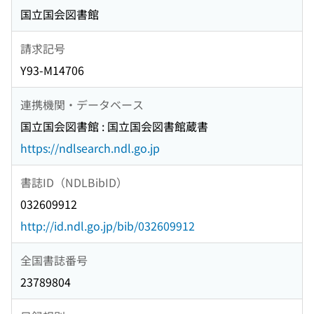
国立国会図書館
請求記号
Y93-M14706
連携機関・データベース
国立国会図書館 : 国立国会図書館蔵書
https://ndlsearch.ndl.go.jp
書誌ID（NDLBibID）
032609912
http://id.ndl.go.jp/bib/032609912
全国書誌番号
23789804