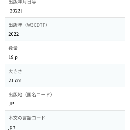
出版年月日等
[2022]
出版年（W3CDTF）
2022
数量
19 p
大きさ
21 cm
出版地（国名コード）
JP
本文の言語コード
jpn