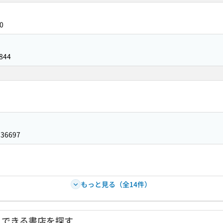
0
844
336697
もっと見る（全14件）
入できる書店を探す