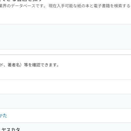
版業界のデータベースです。 現在入手可能な紙の本と電子書籍を検索す
ド、著者名）等を確認できます。
かた
ウ ヤスカタ