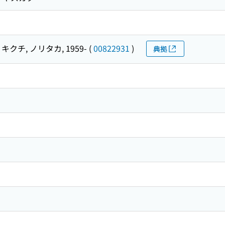
キクチ, ノリタカ, 1959-
(
00822931
)
典拠