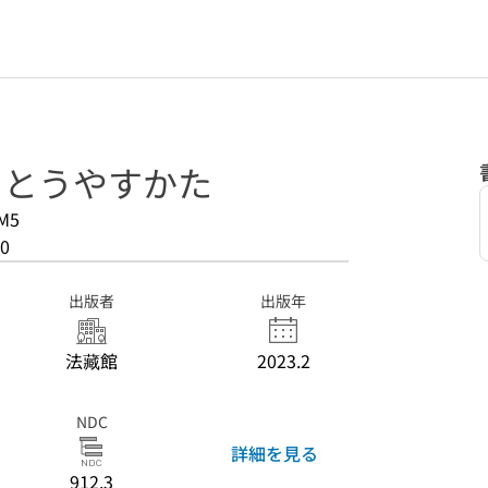
 うとうやすかた
M5
0
出版者
出版年
法藏館
2023.2
NDC
詳細を見る
912.3