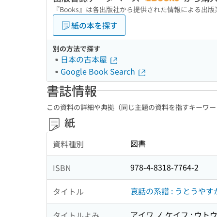
『Books』は各出版社から提供された情報による出
紙の本を探す
別の方法で探す
日本の古本屋
Google Book Search
書誌情報
この資料の詳細や典拠（同じ主題の資料を指すキーワー
紙
図書
資料種別
978-4-8318-7764-2
ISBN
哀話の系譜 : うとうやす
タイトル
アイワ ノ ケイフ : ウト
タイトルよみ