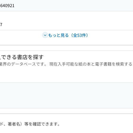
6640921
7
もっと見る（全53件）
入できる書店を探す
版業界のデータベースです。 現在入手可能な紙の本と電子書籍を検索す
ド、著者名）等を確認できます。