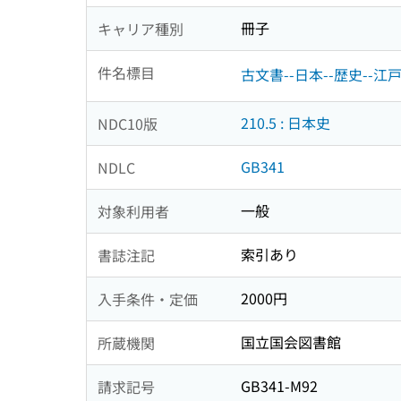
冊子
キャリア種別
件名標目
古文書--日本--歴史--江
210.5 : 日本史
NDC10版
GB341
NDLC
一般
対象利用者
索引あり
書誌注記
2000円
入手条件・定価
国立国会図書館
所蔵機関
GB341-M92
請求記号