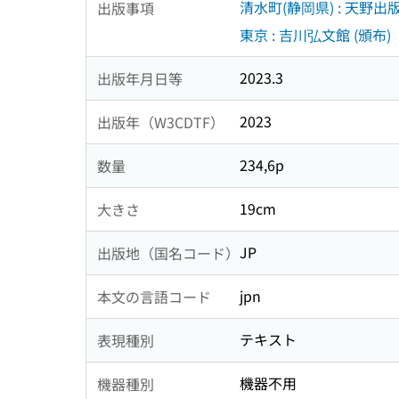
清水町(静岡県) : 天野出版
出版事項
東京 : 吉川弘文館 (頒布)
2023.3
出版年月日等
2023
出版年（W3CDTF）
234,6p
数量
19cm
大きさ
JP
出版地（国名コード）
jpn
本文の言語コード
テキスト
表現種別
機器不用
機器種別