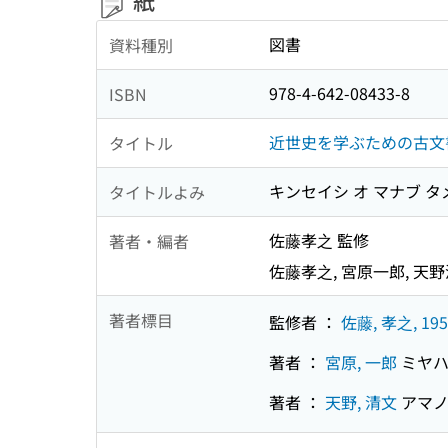
紙
図書
資料種別
978-4-642-08433-8
ISBN
近世史を学ぶための古文
タイトル
キンセイシ オ マナブ タ
タイトルよみ
佐藤孝之 監修
著者・編者
佐藤孝之, 宮原一郎, 天野
著者標目
監修者 ：
佐藤, 孝之, 195
著者 ：
宮原, 一郎
ミヤハ
著者 ：
天野, 清文
アマノ