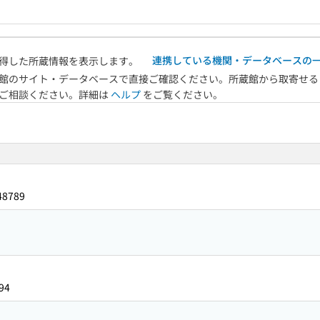
連携している機関・データベースの
得した所蔵情報を表示します。
館のサイト・データベースで直接ご確認ください。所蔵館から取寄せる
へご相談ください。詳細は
ヘルプ
をご覧ください。
48789
94