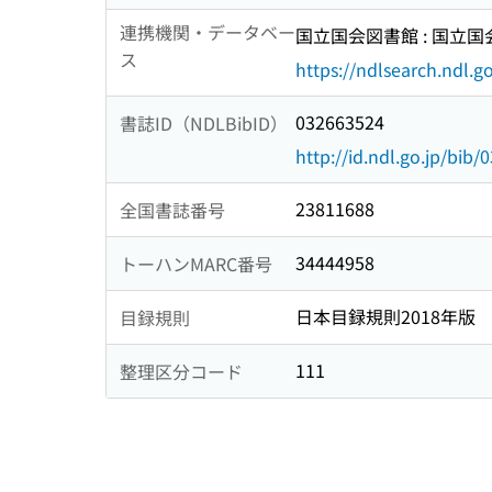
連携機関・データベー
国立国会図書館 : 国立
ス
https://ndlsearch.ndl.go
032663524
書誌ID（NDLBibID）
http://id.ndl.go.jp/bib
23811688
全国書誌番号
34444958
トーハンMARC番号
日本目録規則2018年版
目録規則
111
整理区分コード