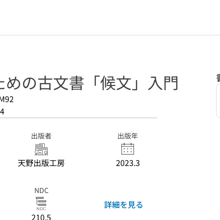
ための古文書「候文」入門
M92
4
出版者
出版年
天野出版工房
2023.3
NDC
詳細を見る
210.5