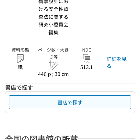
衝撃設計にお
ける安全性照
査法に関する
研究小委員会
編集
資料形態
ページ数・大き
NDC
さ等
詳細を見
る
紙
513.1
446 p ; 30 cm
書店で探す
書店で探す
全国の図書館の所蔵