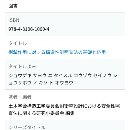
図書
ISBN
978-4-8106-1060-4
タイトル
衝撃作用に対する構造性能照査法の基礎と応用
タイトルよみ
ショウゲキ サヨウ ニ タイスル コウゾウ セイノウ シ
ョウサホウ ノ キソ ト オウヨウ
著者・編者
土木学会構造工学委員会耐衝撃設計における安全性照
査法に関する研究小委員会 編集
シリーズタイトル