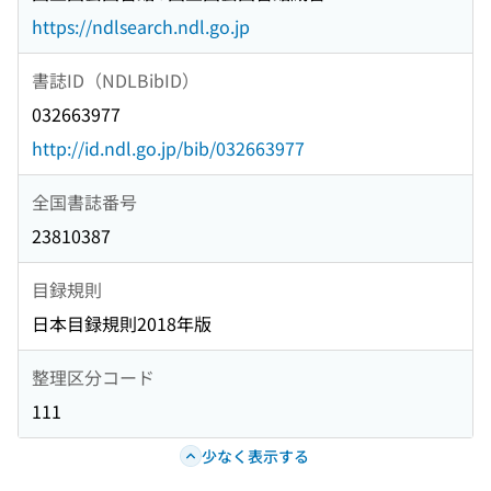
https://ndlsearch.ndl.go.jp
書誌ID（NDLBibID）
032663977
http://id.ndl.go.jp/bib/032663977
全国書誌番号
23810387
目録規則
日本目録規則2018年版
整理区分コード
111
少なく表示する