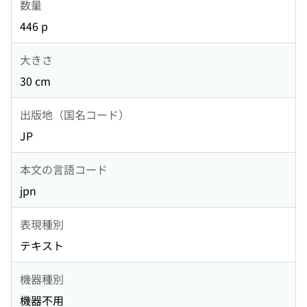
数量
446 p
大きさ
30 cm
出版地（国名コード）
JP
本文の言語コード
jpn
表現種別
テキスト
機器種別
機器不用