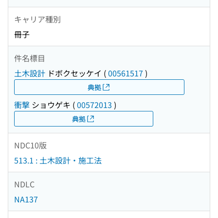
キャリア種別
冊子
件名標目
土木設計
ドボクセッケイ
(
00561517
)
典拠
衝撃
ショウゲキ
(
00572013
)
典拠
NDC10版
513.1 : 土木設計・施工法
NDLC
NA137