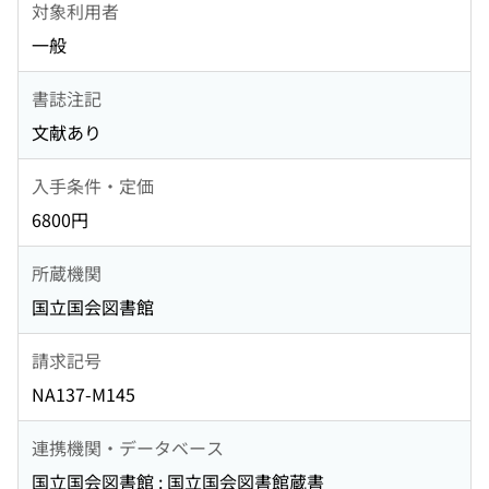
対象利用者
一般
書誌注記
文献あり
入手条件・定価
6800円
所蔵機関
国立国会図書館
請求記号
NA137-M145
連携機関・データベース
国立国会図書館 : 国立国会図書館蔵書