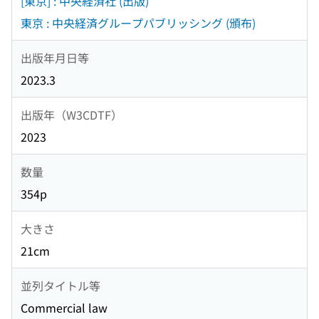
[東京] : 中央経済社 (出版)
東京 : 中央経済グループパブリッシング (頒布)
出版年月日等
2023.3
出版年（W3CDTF）
2023
数量
354p
大きさ
21cm
並列タイトル等
Commercial law