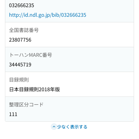
032666235
http://id.ndl.go.jp/bib/032666235
全国書誌番号
23807756
トーハンMARC番号
34445719
目録規則
日本目録規則2018年版
整理区分コード
111
少なく表示する