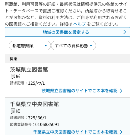
所蔵館、利用可否等の詳細・最新状況は情報提供元の各館のサイ
ト・データベースで直接ご確認ください。所蔵館から取寄せるこ
とが可能かなど、資料の利用方法は、ご自身が利用されるお近く
の図書館へご相談ください。詳細は
ヘルプ
をご覧ください。
地域の図書館を設定する
関東
茨城県立図書館
紙
325/ﾏﾂ/1
請求記号：
茨城県立図書館のサイトでこの本を確認
千葉県立中央図書館
紙
325/ 36/1
請求記号：
0106835091
図書登録番号：
千葉県立中央図書館のサイトでこの本を確認