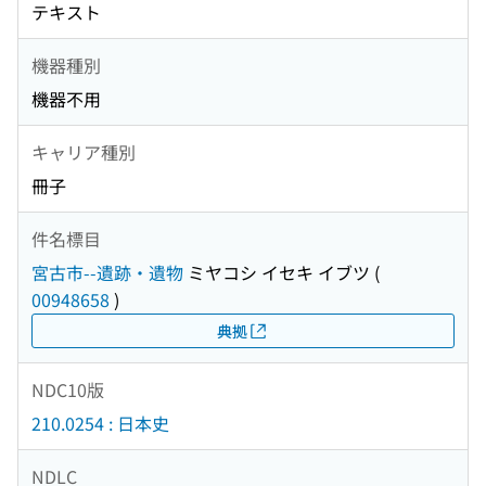
テキスト
機器種別
機器不用
キャリア種別
冊子
件名標目
宮古市--遺跡・遺物
ミヤコシ イセキ イブツ
(
00948658
)
典拠
NDC10版
210.0254 : 日本史
NDLC