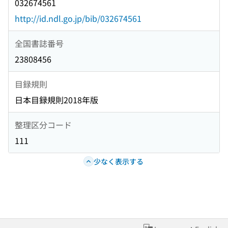
032674561
http://id.ndl.go.jp/bib/032674561
全国書誌番号
23808456
目録規則
日本目録規則2018年版
整理区分コード
111
少なく表示する