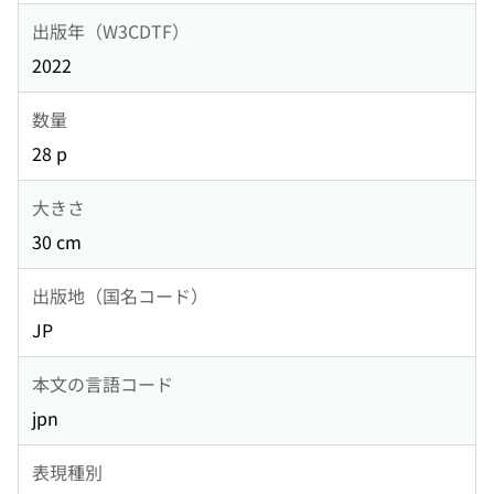
出版年（W3CDTF）
2022
数量
28 p
大きさ
30 cm
出版地（国名コード）
JP
本文の言語コード
jpn
表現種別