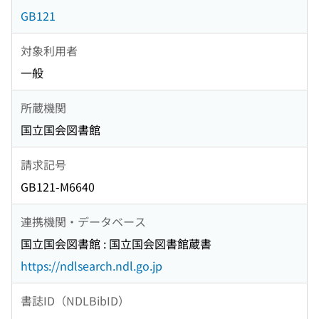
GB121
対象利用者
一般
所蔵機関
国立国会図書館
請求記号
GB121-M6640
連携機関・データベース
国立国会図書館 : 国立国会図書館蔵書
https://ndlsearch.ndl.go.jp
書誌ID（NDLBibID）