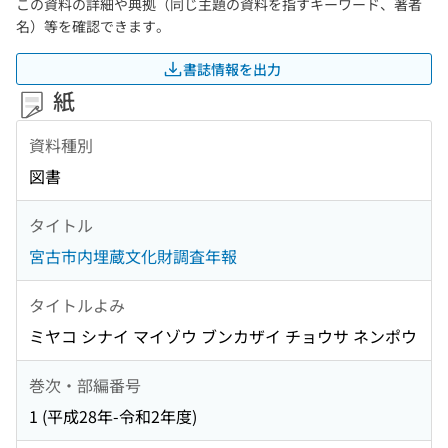
この資料の詳細や典拠（同じ主題の資料を指すキーワード、著者
名）等を確認できます。
書誌情報を出力
紙
資料種別
図書
タイトル
宮古市内埋蔵文化財調査年報
タイトルよみ
ミヤコ シナイ マイゾウ ブンカザイ チョウサ ネンポウ
巻次・部編番号
1 (平成28年-令和2年度)