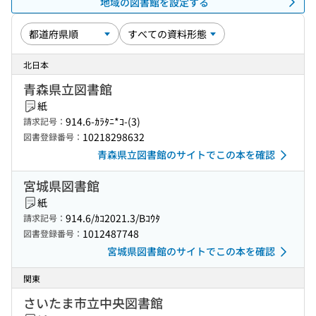
地域の図書館を設定する
北日本
青森県立図書館
紙
914.6-ｶﾗﾀﾆ*ｺ-(3)
請求記号：
10218298632
図書登録番号：
青森県立図書館のサイトでこの本を確認
宮城県図書館
紙
914.6/ｶｺ2021.3/Bｺｳﾀ
請求記号：
1012487748
図書登録番号：
宮城県図書館のサイトでこの本を確認
関東
さいたま市立中央図書館