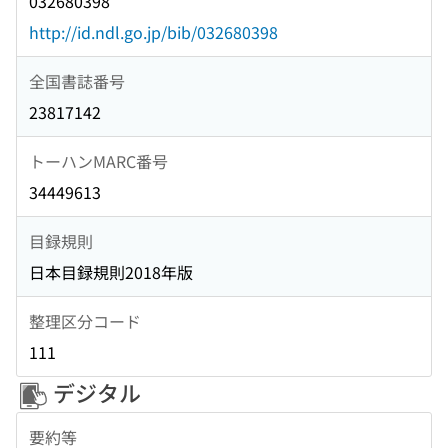
032680398
http://id.ndl.go.jp/bib/032680398
全国書誌番号
23817142
トーハンMARC番号
34449613
目録規則
日本目録規則2018年版
整理区分コード
111
デジタル
要約等