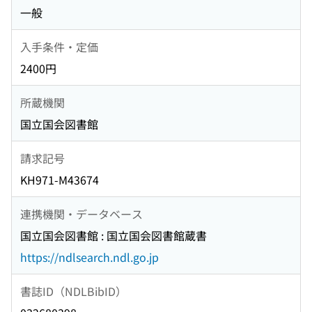
一般
入手条件・定価
2400円
所蔵機関
国立国会図書館
請求記号
KH971-M43674
連携機関・データベース
国立国会図書館 : 国立国会図書館蔵書
https://ndlsearch.ndl.go.jp
書誌ID（NDLBibID）