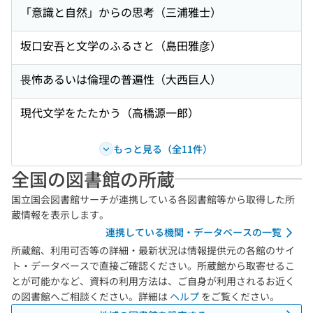
「意識と自然」からの思考（三浦雅士）
坂口安吾と文学のふるさと（島田雅彦）
畏怖あるいは倫理の普遍性（大西巨人）
現代文学をたたかう（高橋源一郎）
もっと見る（全11件）
全国の図書館の所蔵
国立国会図書館サーチが連携している各図書館等から取得した所
蔵情報を表示します。
連携している機関・データベースの一覧
所蔵館、利用可否等の詳細・最新状況は情報提供元の各館のサイ
ト・データベースで直接ご確認ください。所蔵館から取寄せるこ
とが可能かなど、資料の利用方法は、ご自身が利用されるお近く
の図書館へご相談ください。詳細は
ヘルプ
をご覧ください。