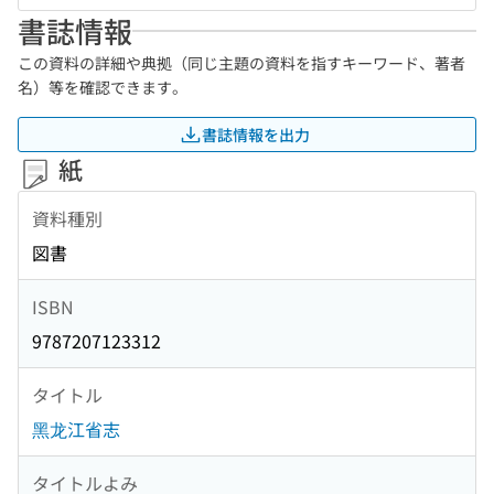
書誌情報
この資料の詳細や典拠（同じ主題の資料を指すキーワード、著者
名）等を確認できます。
書誌情報を出力
紙
資料種別
図書
ISBN
9787207123312
タイトル
黑龙江省志
タイトルよみ