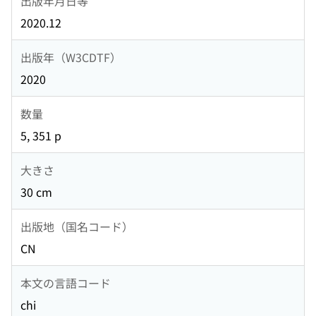
出版年月日等
2020.12
出版年（W3CDTF）
2020
数量
5, 351 p
大きさ
30 cm
出版地（国名コード）
CN
本文の言語コード
chi