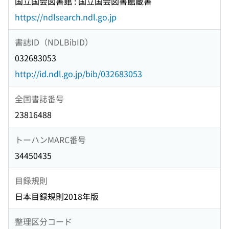
国立国会図書館 : 国立国会図書館蔵書
https://ndlsearch.ndl.go.jp
書誌ID（NDLBibID）
032683053
http://id.ndl.go.jp/bib/032683053
全国書誌番号
23816488
トーハンMARC番号
34450435
目録規則
日本目録規則2018年版
整理区分コード