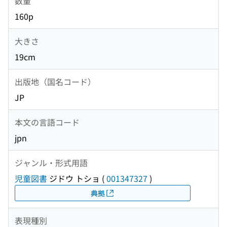
数量
160p
大きさ
19cm
出版地（国名コード）
JP
本文の言語コード
jpn
ジャンル・形式用語
児童図書
ジドウ トショ
(
001347327
)
典拠
表現種別