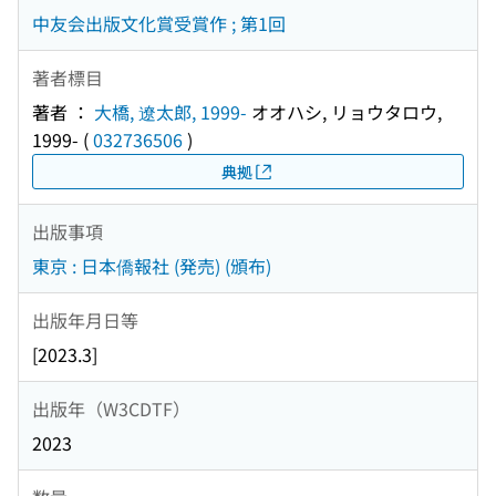
中友会出版文化賞受賞作 ; 第1回
著者標目
著者 ：
大橋, 遼太郎, 1999-
オオハシ, リョウタロウ,
1999-
(
032736506
)
典拠
出版事項
東京 : 日本僑報社 (発売) (頒布)
出版年月日等
[2023.3]
出版年（W3CDTF）
2023