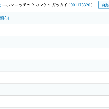
会
ニホン ニッチュウ カンケイ ガッカイ
(
001173320
)
典拠
(頒布)