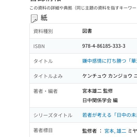
この資料の詳細や典拠（同じ主題の資料を指すキーワー
紙
図書
資料種別
978-4-86185-333-3
ISBN
嫌中感情に打ち勝つ「華流
タイトル
ケンチュウ カンジョウ 
タイトルよみ
宮本雄二 監修
著者・編者
日中関係学会 編
若者が考える「日中の未来」 
シリーズタイトル
著者標目
監修者 ：
宮本, 雄二
ミヤ