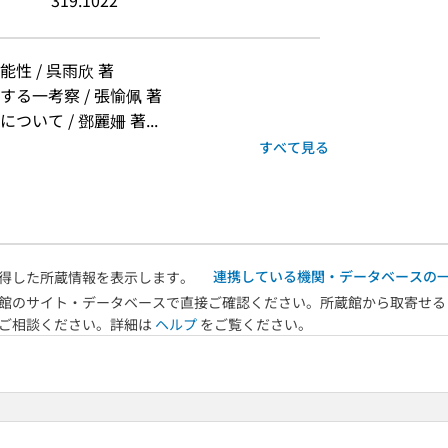
319.1022
性 / 呉雨欣 著
る一考察 / 張愉佩 著
て / 鄧麗姍 著...
すべて見る
連携している機関・データベースの
得した所蔵情報を表示します。
館のサイト・データベースで直接ご確認ください。所蔵館から取寄せる
へご相談ください。詳細は
ヘルプ
をご覧ください。