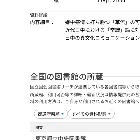
紙
179p ; 21cm
資料詳細
内容細目：
嫌中感情に打ち勝つ「華流」の可能
近代日中における「常識」論に対す
日中の異文化コミュニケーションについ
全国の図書館の所蔵
国立国会図書館サーチが連携している各図書館等から取
所蔵館、利用可否等の詳細・最新状況は情報提供元の各
料の利用方法は、ご自身が利用されるお近くの図書館
関東
東京都立中央図書館