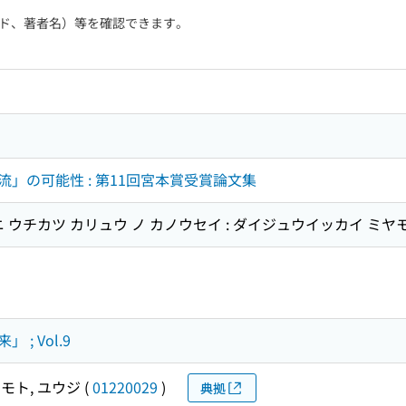
ド、著者名）等を確認できます。
」の可能性 : 第11回宮本賞受賞論文集
ニ ウチカツ カリュウ ノ カノウセイ : ダイジュウイッカイ ミ
; Vol.9
モト, ユウジ
(
01220029
)
典拠