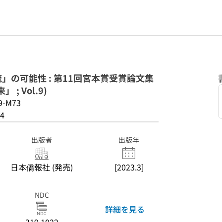
」の可能性 : 第11回宮本賞受賞論文集
; Vol.9)
9-M73
4
出版者
出版年
日本僑報社 (発売)
[2023.3]
NDC
詳細を見る