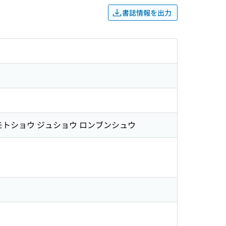
書誌情報を出力
ヤモトショウ ジュショウ ロンブンシュウ