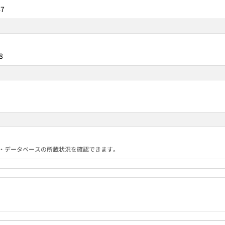
47
8
る機関・データベースの所蔵状況を確認できます。