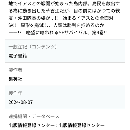
地でイアスとの戦闘が始まった島内部。島民を救出す
る為に動き出した草香江だが、目の前にはかつての戦
友・沖田隊長の姿が…!! 始まるイアスとの全面対
決!! 異形を殲滅し、人類は勝利を掴めるのか
――!? 絶望に喰われるSFサバイバル、第4巻!!
一般注記（コンテンツ）
電子書籍
製作者
集英社
製作年
2024-08-07
連携機関・データベース
出版情報登録センター : 出版情報登録センター