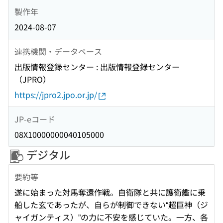
製作年
2024-08-07
連携機関・データベース
出版情報登録センター : 出版情報登録センター
（JPRO）
https://jpro2.jpo.or.jp/
JP-eコード
08X10000000040105000
デジタル
要約等
遂に始まった対馬奪還作戦。自衛隊と共に護衛艦に乗
船した玄であったが、自らが制御できない“超巨神（ジ
ャイガンティス）”の力に不安を感じていた。一方、各