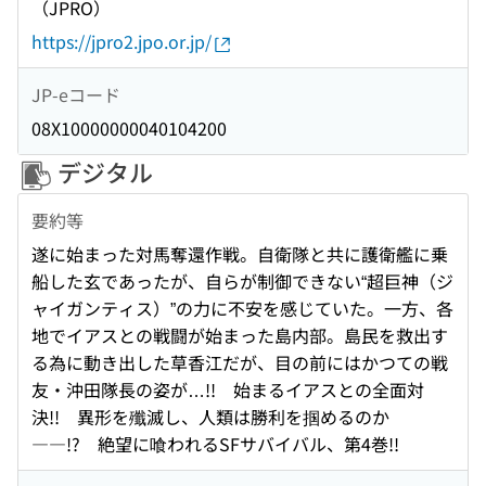
（JPRO）
https://jpro2.jpo.or.jp/
JP-eコード
08X10000000040104200
デジタル
要約等
遂に始まった対馬奪還作戦。自衛隊と共に護衛艦に乗
船した玄であったが、自らが制御できない“超巨神（ジ
ャイガンティス）”の力に不安を感じていた。一方、各
地でイアスとの戦闘が始まった島内部。島民を救出す
る為に動き出した草香江だが、目の前にはかつての戦
友・沖田隊長の姿が…!! 始まるイアスとの全面対
決!! 異形を殲滅し、人類は勝利を掴めるのか
――!? 絶望に喰われるSFサバイバル、第4巻!!