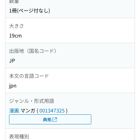
数量
1冊(ページ付なし)
大きさ
19cm
出版地（国名コード）
JP
本文の言語コード
jpn
ジャンル・形式用語
漫画
マンガ
(
001347325
)
典拠
表現種別