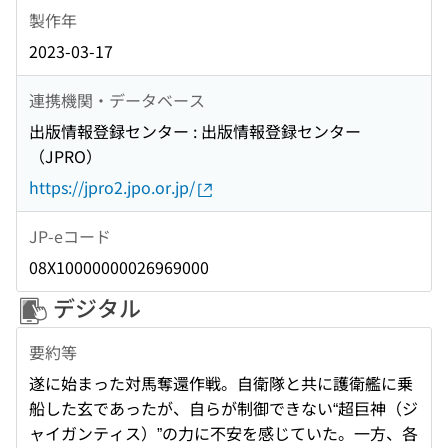
製作年
2023-03-17
連携機関・データベース
出版情報登録センター : 出版情報登録センター
（JPRO）
https://jpro2.jpo.or.jp/
JP-eコード
08X10000000026969000
デジタル
要約等
遂に始まった対馬奪還作戦。自衛隊と共に護衛艦に乗
船した玄であったが、自らが制御できない“超巨神（ジ
ャイガンティス）”の力に不安を感じていた。一方、各