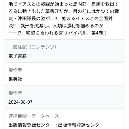
地でイアスとの戦闘が始まった島内部。島民を救出す
る為に動き出した草香江だが、目の前にはかつての戦
友・沖田隊長の姿が…!! 始まるイアスとの全面対
決!! 異形を殲滅し、人類は勝利を掴めるのか
――!? 絶望に喰われるSFサバイバル、第4巻!!
一般注記（コンテンツ）
電子書籍
製作者
集英社
製作年
2024-08-07
連携機関・データベース
出版情報登録センター : 出版情報登録センター