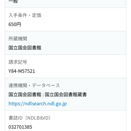
一般
入手条件・定価
650円
所蔵機関
国立国会図書館
請求記号
Y84-M57521
連携機関・データベース
国立国会図書館 : 国立国会図書館蔵書
https://ndlsearch.ndl.go.jp
書誌ID（NDLBibID）
032701385