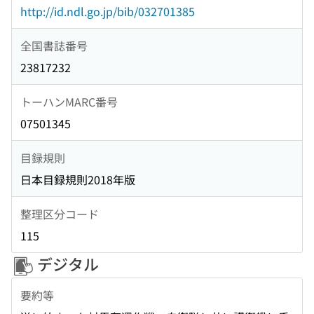
http://id.ndl.go.jp/bib/032701385
全国書誌番号
23817232
トーハンMARC番号
07501345
目録規則
日本目録規則2018年版
整理区分コード
115
デジタル
要約等