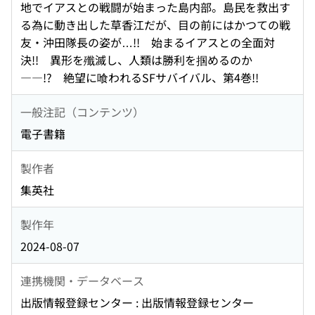
地でイアスとの戦闘が始まった島内部。島民を救出す
る為に動き出した草香江だが、目の前にはかつての戦
友・沖田隊長の姿が…!! 始まるイアスとの全面対
決!! 異形を殲滅し、人類は勝利を掴めるのか
――!? 絶望に喰われるSFサバイバル、第4巻!!
一般注記（コンテンツ）
電子書籍
製作者
集英社
製作年
2024-08-07
連携機関・データベース
出版情報登録センター : 出版情報登録センター