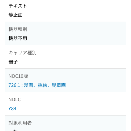
テキスト
静止画
機器種別
機器不用
キャリア種別
冊子
NDC10版
726.1 : 漫画．挿絵．児童画
NDLC
Y84
対象利用者