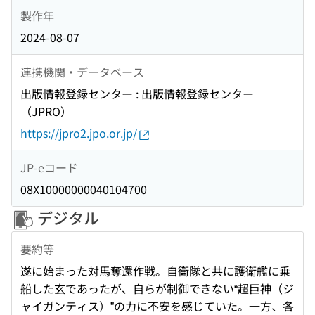
製作年
2024-08-07
連携機関・データベース
出版情報登録センター : 出版情報登録センター
（JPRO）
https://jpro2.jpo.or.jp/
JP-eコード
08X10000000040104700
デジタル
要約等
遂に始まった対馬奪還作戦。自衛隊と共に護衛艦に乗
船した玄であったが、自らが制御できない“超巨神（ジ
ャイガンティス）”の力に不安を感じていた。一方、各