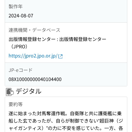
製作年
2024-08-07
連携機関・データベース
出版情報登録センター : 出版情報登録センター
（JPRO）
https://jpro2.jpo.or.jp/
JP-eコード
08X10000000040104400
デジタル
要約等
遂に始まった対馬奪還作戦。自衛隊と共に護衛艦に乗
船した玄であったが、自らが制御できない“超巨神（ジ
ャイガンティス）”の力に不安を感じていた。一方、各