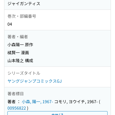
ジャイガンティス
巻次・部編番号
04
著者・編者
小森陽一 原作
橘賢一 漫画
山本隆之 構成
シリーズタイトル
ヤングジャンプコミックスGJ
著者標目
著者 ：
小森, 陽一, 1967-
コモリ, ヨウイチ, 1967-
(
00956822
)