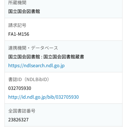
所蔵機関
国立国会図書館
請求記号
FA1-M156
連携機関・データベース
国立国会図書館 : 国立国会図書館蔵書
https://ndlsearch.ndl.go.jp
書誌ID（NDLBibID）
032705930
http://id.ndl.go.jp/bib/032705930
全国書誌番号
23826327