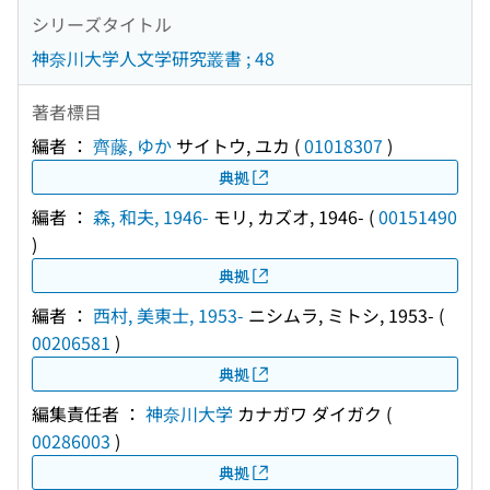
シリーズタイトル
神奈川大学人文学研究叢書 ; 48
著者標目
編者 ：
齊藤, ゆか
サイトウ, ユカ
(
01018307
)
典拠
編者 ：
森, 和夫, 1946-
モリ, カズオ, 1946-
(
00151490
)
典拠
編者 ：
西村, 美東士, 1953-
ニシムラ, ミトシ, 1953-
(
00206581
)
典拠
編集責任者 ：
神奈川大学
カナガワ ダイガク
(
00286003
)
典拠