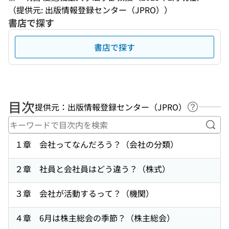
（提供元: 出版情報登録センター（JPRO））
書店で探す
書店で探す
目次
提供元：出版情報登録センター（JPRO）
ヘルプペ
キー
１章 会社ってなんだろう？（会社の分類）
２章 社員と会社員はどう違う？（株式）
３章 会社が活動するって？（機関）
４章 6月は株主総会の季節？（株主総会）