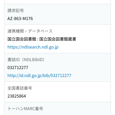
請求記号
AZ-863-M176
連携機関・データベース
国立国会図書館 : 国立国会図書館蔵書
https://ndlsearch.ndl.go.jp
書誌ID（NDLBibID）
032712277
http://id.ndl.go.jp/bib/032712277
全国書誌番号
23825864
トーハンMARC番号