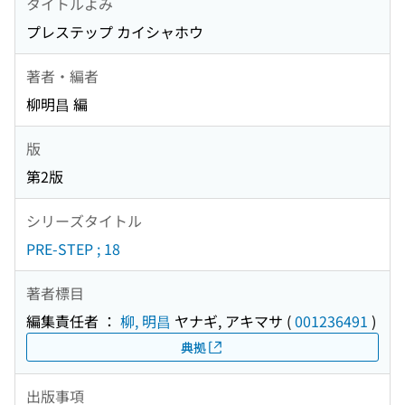
タイトルよみ
プレステップ カイシャホウ
著者・編者
柳明昌 編
版
第2版
シリーズタイトル
PRE-STEP ; 18
著者標目
編集責任者 ：
柳, 明昌
ヤナギ, アキマサ
(
001236491
)
典拠
出版事項