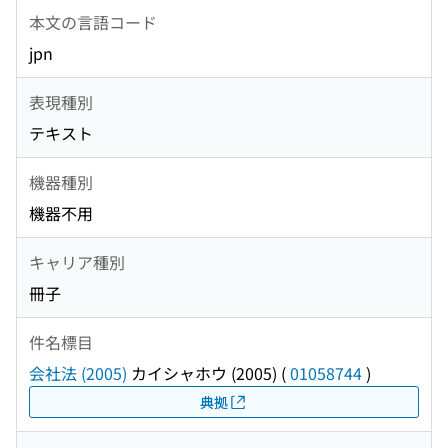
本文の言語コード
jpn
表現種別
テキスト
機器種別
機器不用
キャリア種別
冊子
件名標目
会社法 (2005)
カイシャホウ (2005)
(
01058744
)
典拠