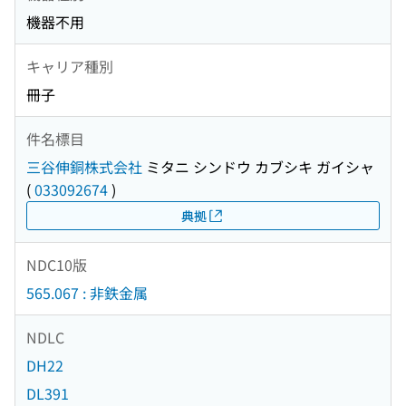
機器不用
キャリア種別
冊子
件名標目
三谷伸銅株式会社
ミタニ シンドウ カブシキ ガイシャ
(
033092674
)
典拠
NDC10版
565.067 : 非鉄金属
NDLC
DH22
DL391