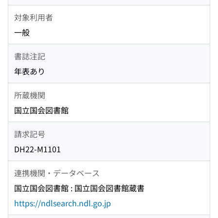
対象利用者
一般
書誌注記
年表あり
所蔵機関
国立国会図書館
請求記号
DH22-M1101
連携機関・データベース
国立国会図書館 : 国立国会図書館蔵書
https://ndlsearch.ndl.go.jp