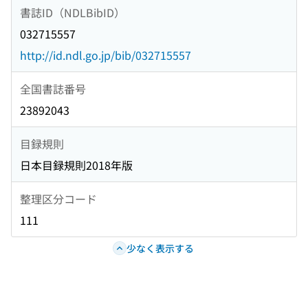
書誌ID（NDLBibID）
032715557
http://id.ndl.go.jp/bib/032715557
全国書誌番号
23892043
目録規則
日本目録規則2018年版
整理区分コード
111
少なく表示する