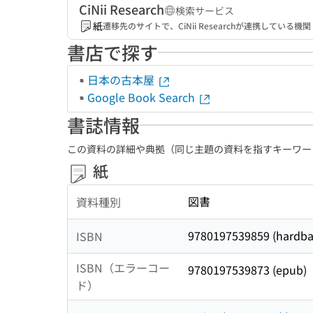
CiNii Research
検索サービス
紙
遷移先のサイトで、CiNii Researchが連携してい
書店で探す
日本の古本屋
Google Book Search
書誌情報
この資料の詳細や典拠（同じ主題の資料を指すキーワー
紙
図書
資料種別
9780197539859 (hardba
ISBN
ISBN（エラーコー
9780197539873 (epub)
ド）