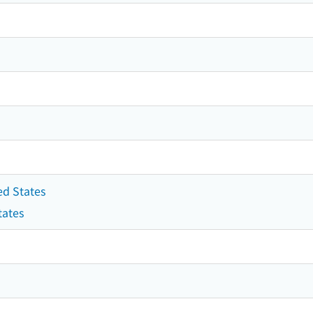
d States
tates