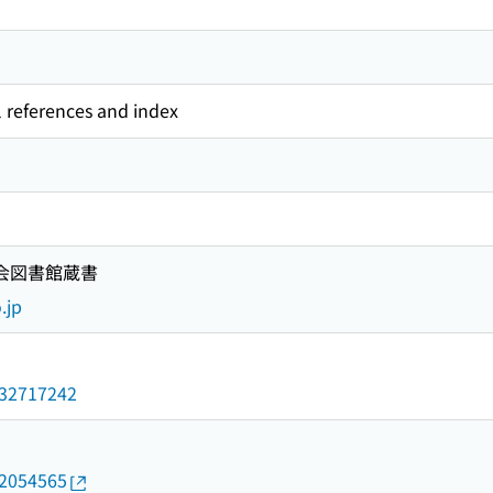
l references and index
国会図書館蔵書
.jp
/032717242
22054565