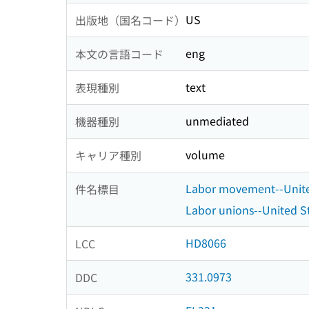
US
出版地（国名コード）
eng
本文の言語コード
text
表現種別
unmediated
機器種別
volume
キャリア種別
Labor movement--Unite
件名標目
Labor unions--United S
HD8066
LCC
331.0973
DDC