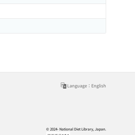
Language：English
© 2024- National Diet Library, Japan.