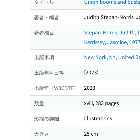
Union booms and busts 
タイトル
Judith Stepan-Norris, J
著者・編者
Stepan-Norris, Judith, 
著者標目
Kerrissey, Jasmine, 197
New York, NY, United St
出版事項
[2023]
出版年月日等
2023
出版年（W3CDTF）
xviii, 283 pages
数量
illustrations
形態の詳細
25 cm
大きさ