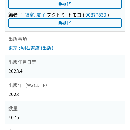
典拠
編者 ：
福富, 友子
フクトミ, トモコ
(
00877830
)
典拠
出版事項
東京 : 明石書店 (出版)
出版年月日等
2023.4
出版年（W3CDTF）
2023
数量
407p