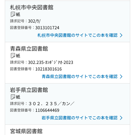
札幌市中央図書館
紙
302/ｳ/
請求記号：
3013101724
図書登録番号：
札幌市中央図書館のサイトでこの本を確認
青森県立図書館
紙
302.235-ｶﾝﾎﾞｼﾞｱｵ-2023
請求記号：
10218301616
図書登録番号：
青森県立図書館のサイトでこの本を確認
岩手県立図書館
紙
３０２．２３５／カン／
請求記号：
1106644469
図書登録番号：
岩手県立図書館のサイトでこの本を確認
宮城県図書館