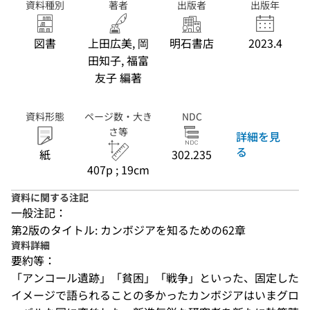
資料種別
著者
出版者
出版年
図書
上田広美, 岡
明石書店
2023.4
田知子, 福富
友子 編著
資料形態
ページ数・大き
NDC
さ等
詳細を見
る
紙
302.235
407p ; 19cm
資料に関する注記
一般注記：
第2版のタイトル: カンボジアを知るための62章
資料詳細
要約等：
「アンコール遺跡」「貧困」「戦争」といった、固定した
イメージで語られることの多かったカンボジアはいまグロ