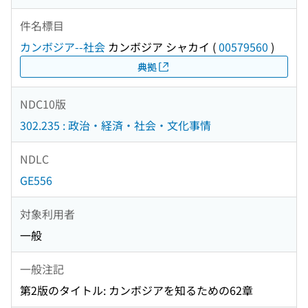
件名標目
カンボジア--社会
カンボジア シャカイ
(
00579560
)
典拠
NDC10版
302.235 : 政治・経済・社会・文化事情
NDLC
GE556
対象利用者
一般
一般注記
第2版のタイトル: カンボジアを知るための62章