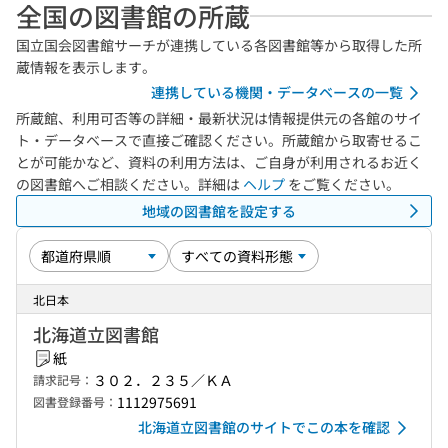
全国の図書館の所蔵
国立国会図書館サーチが連携している各図書館等から取得した所
蔵情報を表示します。
連携している機関・データベースの一覧
所蔵館、利用可否等の詳細・最新状況は情報提供元の各館のサイ
ト・データベースで直接ご確認ください。所蔵館から取寄せるこ
とが可能かなど、資料の利用方法は、ご自身が利用されるお近く
の図書館へご相談ください。詳細は
ヘルプ
をご覧ください。
地域の図書館を設定する
北日本
北海道立図書館
紙
３０２．２３５／ＫＡ
請求記号：
1112975691
図書登録番号：
北海道立図書館のサイトでこの本を確認