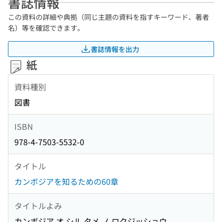
書誌情報
この資料の詳細や典拠（同じ主題の資料を指すキーワード、著者
名）等を確認できます。
書誌情報を出力
紙
資料種別
図書
ISBN
978-4-7503-5532-0
タイトル
カンボジアを知るための60章
タイトルよみ
カンボジア オ シル タメ ノ ロクジッショウ