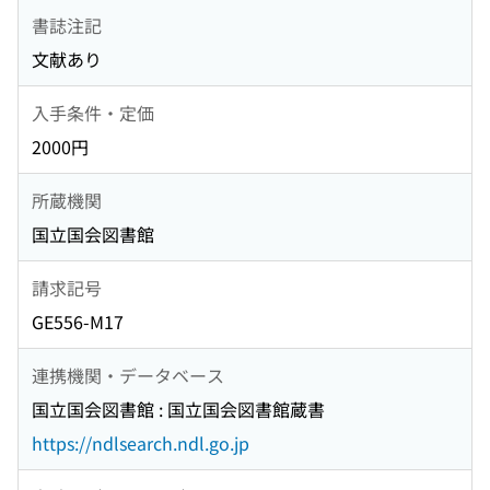
書誌注記
文献あり
入手条件・定価
2000円
所蔵機関
国立国会図書館
請求記号
GE556-M17
連携機関・データベース
国立国会図書館 : 国立国会図書館蔵書
https://ndlsearch.ndl.go.jp