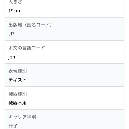
大きさ
19cm
出版地（国名コード）
JP
本文の言語コード
jpn
表現種別
テキスト
機器種別
機器不用
キャリア種別
冊子