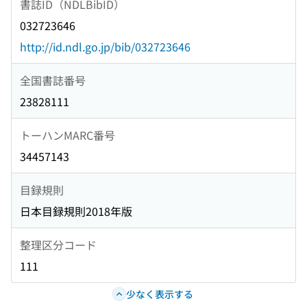
書誌ID（NDLBibID）
032723646
http://id.ndl.go.jp/bib/032723646
全国書誌番号
23828111
トーハンMARC番号
34457143
目録規則
日本目録規則2018年版
整理区分コード
111
少なく表示する