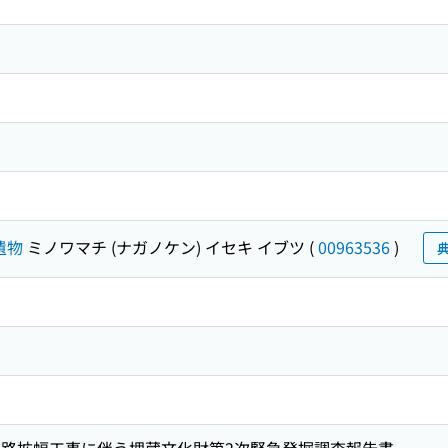
遺物
ミノワマチ (ナガノケン) イセキ イブツ
(
00963536
)