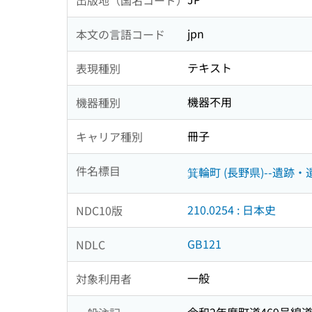
jpn
本文の言語コード
テキスト
表現種別
機器不用
機器種別
冊子
キャリア種別
件名標目
箕輪町 (長野県)--遺跡・
210.0254 : 日本史
NDC10版
GB121
NDLC
一般
対象利用者