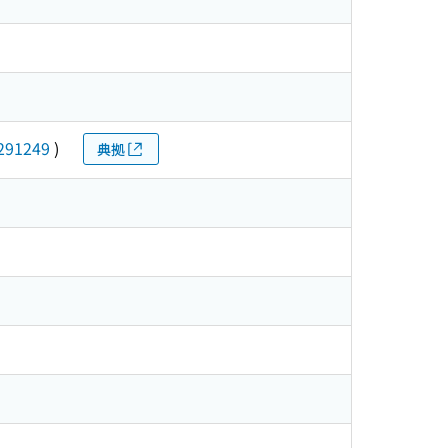
291249
)
典拠