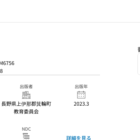
M6756
8
出版者
出版年
長野県上伊那郡箕輪町
2023.3
教育委員会
NDC
詳細を見る