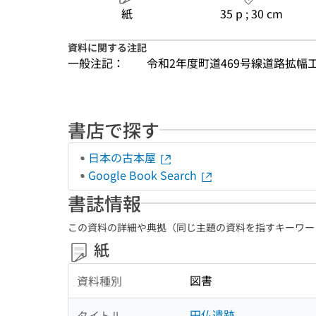
紙
35 p ; 30 cm
資料に関する注記
一般注記：
令和2年度町道469号線道路拡
書店で探す
日本の古本屋
Google Book Search
書誌情報
この資料の詳細や典拠（同じ主題の資料を指すキーワー
紙
図書
資料種別
円仏遺跡
タイトル