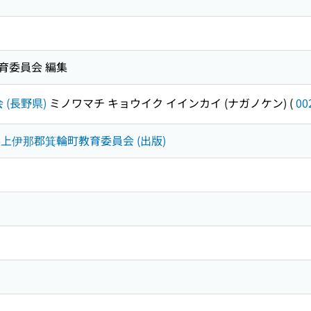
育委員会 編集
(長野県)
ミノワマチ キョウイク イインカイ (ナガノケン)
(
00
長野県上伊那郡箕輪町教育委員会 (出版)