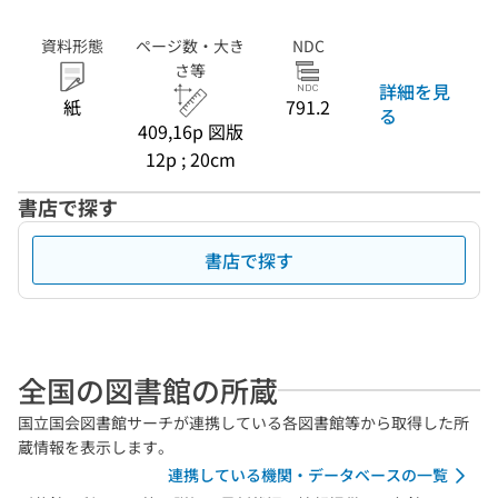
資料形態
ページ数・大き
NDC
さ等
詳細を見
紙
791.2
る
409,16p 図版
12p ; 20cm
書店で探す
書店で探す
全国の図書館の所蔵
国立国会図書館サーチが連携している各図書館等から取得した所
蔵情報を表示します。
連携している機関・データベースの一覧