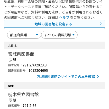
所蔵館、利用可否等の詳細・最新状況は情報提供元の各館のサイ
ト・データベースで直接ご確認ください。所蔵館から取寄せるこ
とが可能かなど、資料の利用方法は、ご自身が利用されるお近く
の図書館へご相談ください。詳細は
ヘルプ
をご覧ください。
地域の図書館を設定する
北日本
宮城県図書館
紙
791.2/ﾏﾀ2023.3
請求記号：
1012304695
図書登録番号：
宮城県図書館のサイトでこの本を確認
関東
栃木県立図書館
紙
791.2-66
請求記号：