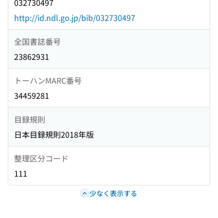
032730497
http://id.ndl.go.jp/bib/032730497
全国書誌番号
23862931
トーハンMARC番号
34459281
目録規則
日本目録規則2018年版
整理区分コード
111
少なく表示する