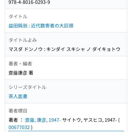
978-4-8016-0293-9
タイトル
益田鈍翁 : 近代数寄者の大巨頭
タイトルよみ
マスダ ドンノウ : キンダイ スキシャ ノ ダイキョトウ
著者・編者
齋藤康彦 著
シリーズタイトル
茶人叢書
著者標目
著者 ：
齋藤, 康彦, 1947-
サイトウ, ヤスヒコ, 1947-
(
00677032
)