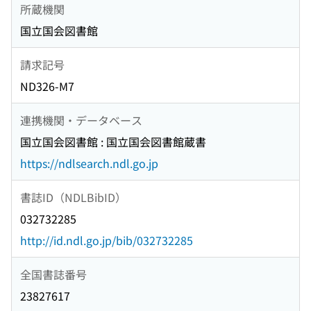
所蔵機関
国立国会図書館
請求記号
ND326-M7
連携機関・データベース
国立国会図書館 : 国立国会図書館蔵書
https://ndlsearch.ndl.go.jp
書誌ID（NDLBibID）
032732285
http://id.ndl.go.jp/bib/032732285
全国書誌番号
23827617