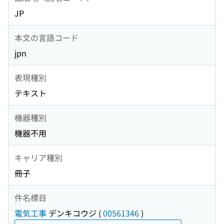
JP
本文の言語コード
jpn
表現種別
テキスト
機器種別
機器不用
キャリア種別
冊子
件名標目
電気工事
デンキコウジ
(
00561346
)