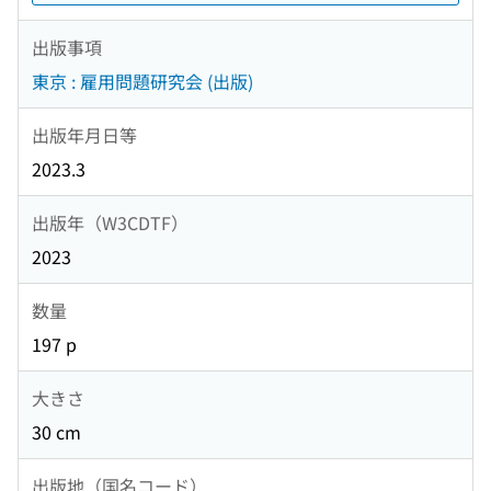
出版事項
東京 : 雇用問題研究会 (出版)
出版年月日等
2023.3
出版年（W3CDTF）
2023
数量
197 p
大きさ
30 cm
出版地（国名コード）