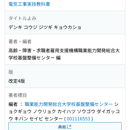
電気工事実技教科書
タイトルよみ
デンキ コウジ ジツギ キョウカショ
著者・編者
高齢・障害・求職者雇用支援機構職業能力開発総合大
学校基盤整備センター 編
版
改定4版
著者標目
編者 ：
職業能力開発総合大学校基盤整備センター
シ
ョクギョウ ノウリョク カイハツ ソウゴウ ダイガッコ
ウ キバン セイビ センター
(
001116553
)
典拠