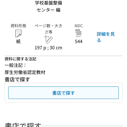
学校基盤整備
センター 編
資料形態
ページ数・大き
NDC
さ等
詳細を見
る
紙
544
197 p ; 30 cm
資料に関する注記
一般注記：
厚生労働省認定教材
書店で探す
書店で探す
書店で探す