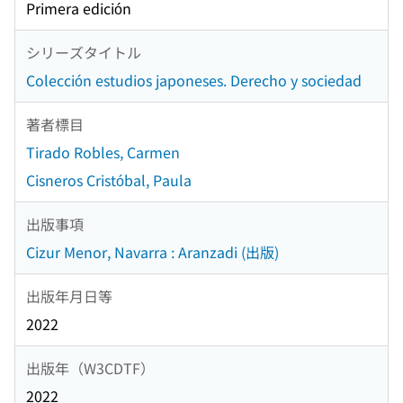
Primera edición
シリーズタイトル
Colección estudios japoneses. Derecho y sociedad
著者標目
Tirado Robles, Carmen
Cisneros Cristóbal, Paula
出版事項
Cizur Menor, Navarra : Aranzadi (出版)
出版年月日等
2022
出版年（W3CDTF）
2022