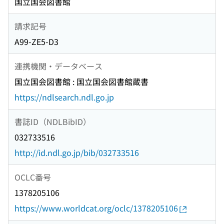
国立国会図書館
請求記号
A99-ZE5-D3
連携機関・データベース
国立国会図書館 : 国立国会図書館蔵書
https://ndlsearch.ndl.go.jp
書誌ID（NDLBibID）
032733516
http://id.ndl.go.jp/bib/032733516
OCLC番号
1378205106
https://www.worldcat.org/oclc/1378205106