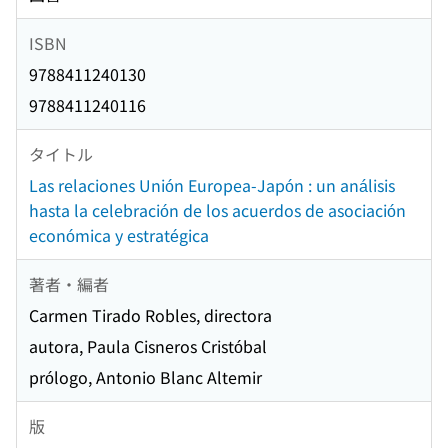
ISBN
9788411240130
9788411240116
タイトル
Las relaciones Unión Europea-Japón : un análisis
hasta la celebración de los acuerdos de asociación
económica y estratégica
著者・編者
Carmen Tirado Robles, directora
autora, Paula Cisneros Cristóbal
prólogo, Antonio Blanc Altemir
版