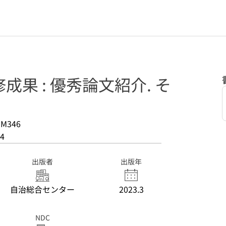
果 : 優秀論文紹介. そ
-M346
4
出版者
出版年
自治総合センター
2023.3
NDC