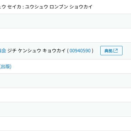
ウ セイカ : ユウシュウ ロンブン ショウカイ
協会
ジチ ケンシュウ キョウカイ
(
00940590
)
典拠
(出版)