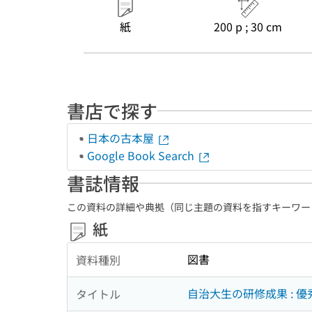
紙
200 p ; 30 cm
書店で探す
日本の古本屋
Google Book Search
書誌情報
この資料の詳細や典拠（同じ主題の資料を指すキーワー
紙
図書
資料種別
自治大生の研修成果 : 
タイトル