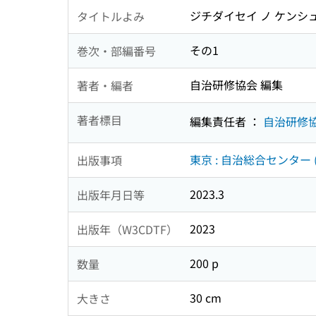
ジチダイセイ ノ ケンシュ
タイトルよみ
その1
巻次・部編番号
自治研修協会 編集
著者・編者
著者標目
編集責任者 ：
自治研修
東京 : 自治総合センター 
出版事項
2023.3
出版年月日等
2023
出版年（W3CDTF）
200 p
数量
30 cm
大きさ