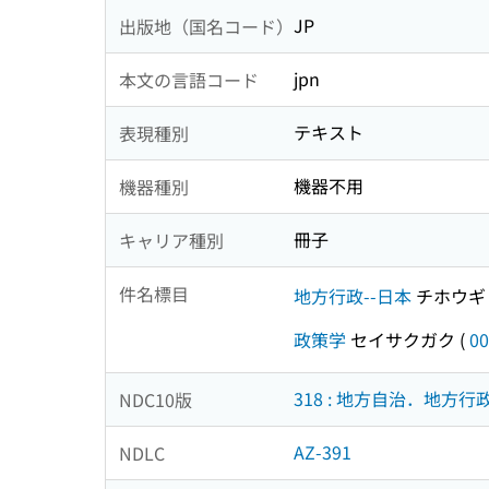
JP
出版地（国名コード）
jpn
本文の言語コード
テキスト
表現種別
機器不用
機器種別
冊子
キャリア種別
件名標目
地方行政--日本
チホウギ
政策学
セイサクガク
(
00
318 : 地方自治．地方行
NDC10版
AZ-391
NDLC