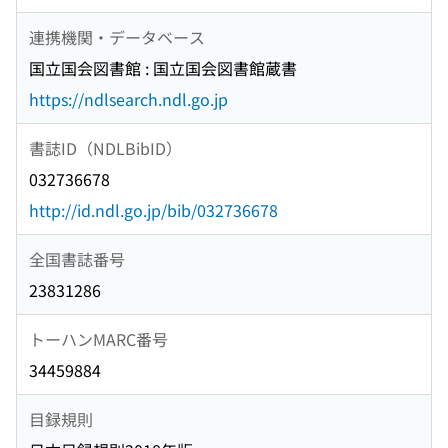
連携機関・データベース
国立国会図書館 : 国立国会図書館蔵書
https://ndlsearch.ndl.go.jp
書誌ID（NDLBibID）
032736678
http://id.ndl.go.jp/bib/032736678
全国書誌番号
23831286
トーハンMARC番号
34459884
目録規則