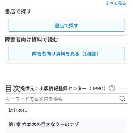
すべて見る
書店で探す
書店で探す
障害者向け資料で読む
障害者向け資料を見る（1種類）
目次
提供元：出版情報登録センター（JPRO）
ヘルプペ
キー
はじめに
第1章 六本木の巨大なクモのナゾ