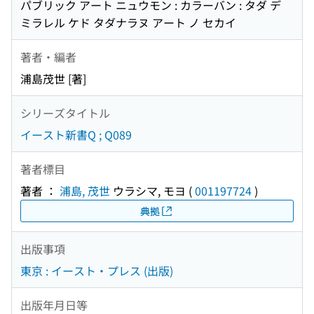
パブリック アート ニュウモン : カラーバン : タダ デ
ミラレル ケド タダナラヌ アート ノ セカイ
著者・編者
浦島茂世 [著]
シリーズタイトル
イースト新書Q ; Q089
著者標目
著者 ：
浦島, 茂世
ウラシマ, モヨ
(
001197724
)
典拠
出版事項
東京 : イースト・プレス (出版)
出版年月日等