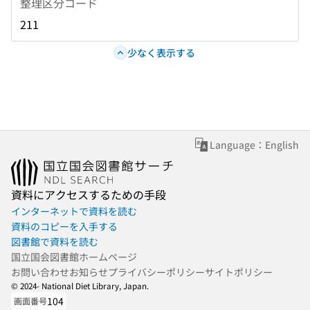
整理区分コード
211
少なく表示する
Language：English
資料にアクセスするための手段
インターネットで資料を読む
資料のコピーを入手する
図書館で資料を読む
国立国会図書館ホームページ
お問い合わせ
お知らせ
プライバシーポリシー
サイトポリシー
© 2024- National Diet Library, Japan.
104
画面番号