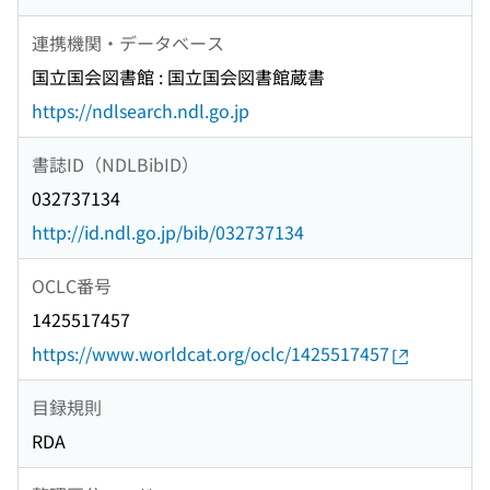
連携機関・データベース
国立国会図書館 : 国立国会図書館蔵書
https://ndlsearch.ndl.go.jp
書誌ID（NDLBibID）
032737134
http://id.ndl.go.jp/bib/032737134
OCLC番号
1425517457
https://www.worldcat.org/oclc/1425517457
目録規則
RDA