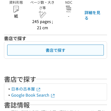
資料形態
ページ数・大き
NDC
さ等
詳細を見
紙
-
る
245 pages ;
21 cm
書店で探す
書店で探す
書店で探す
日本の古本屋
Google Book Search
書誌情報