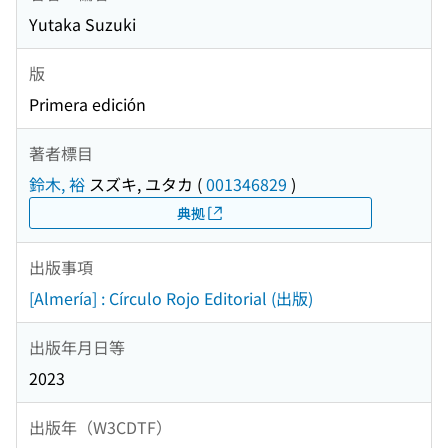
Yutaka Suzuki
版
Primera edición
著者標目
鈴木, 裕
スズキ, ユタカ
(
001346829
)
典拠
出版事項
[Almería] : Círculo Rojo Editorial (出版)
出版年月日等
2023
出版年（W3CDTF）