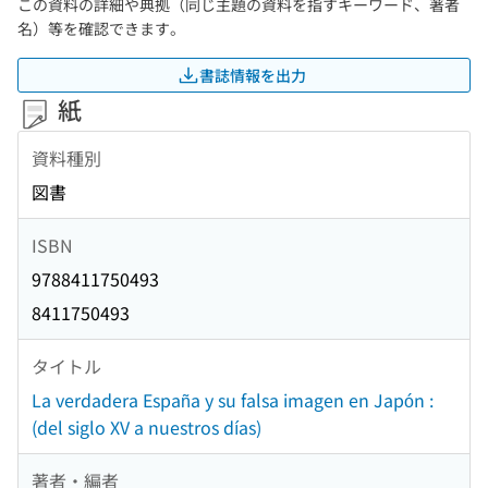
この資料の詳細や典拠（同じ主題の資料を指すキーワード、著者
名）等を確認できます。
書誌情報を出力
紙
資料種別
図書
ISBN
9788411750493
8411750493
タイトル
La verdadera España y su falsa imagen en Japón :
(del siglo XV a nuestros días)
著者・編者