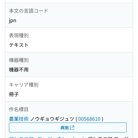
本文の言語コード
jpn
表現種別
テキスト
機器種別
機器不用
キャリア種別
冊子
件名標目
農業技術
ノウギョウギジュツ
(
00568610
)
典拠