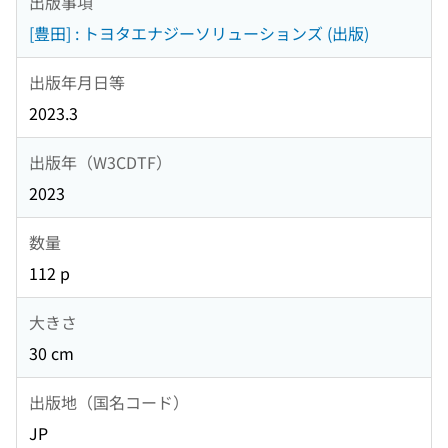
出版事項
[豊田] : トヨタエナジーソリューションズ (出版)
出版年月日等
2023.3
出版年（W3CDTF）
2023
数量
112 p
大きさ
30 cm
出版地（国名コード）
JP