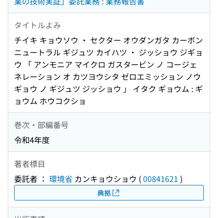
業の技術実証」委託業務 : 業務報告書
タイトルよみ
チイキ キョウソウ ・ セクター オウダンガタ カーボン
ニュートラル ギジュツ カイハツ ・ ジッショウ ジギョ
ウ 「 アンモニア マイクロ ガスタービン ノ コージェ
ネレーション オ カツヨウシタ ゼロエミッション ノウ
ギョウ ノ ギジュツ ジッショウ 」 イタク ギョウム : ギ
ョウム ホウコクショ
巻次・部編番号
令和4年度
著者標目
委託者 ：
環境省
カンキョウショウ
(
00841621
)
典拠