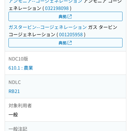
アンモニア--コージェネレーション
アンモニア コージ
ェネレーション
(
032198098
)
典拠
ガスタービン--コージェネレーション
ガス タービン
コージェネレーション
(
001205958
)
典拠
NDC10版
610.1 : 農業
NDLC
RB21
対象利用者
一般
一般注記