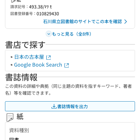
493.38/ﾏﾂ ﾓ
請求記号：
010829430
図書登録番号：
石川県立図書館のサイトでこの本を確認
もっと見る（全8件）
書店で探す
日本の古本屋
Google Book Search
書誌情報
この資料の詳細や典拠（同じ主題の資料を指すキーワード、著者
名）等を確認できます。
書誌情報を出力
紙
資料種別
図書