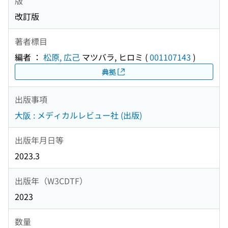
版
改訂版
著者標目
編者 ：
松原, 広己
マツバラ, ヒロミ
(
001107143
)
典拠
出版事項
大阪 : メディカルレビュー社 (出版)
出版年月日等
2023.3
出版年（W3CDTF）
2023
数量