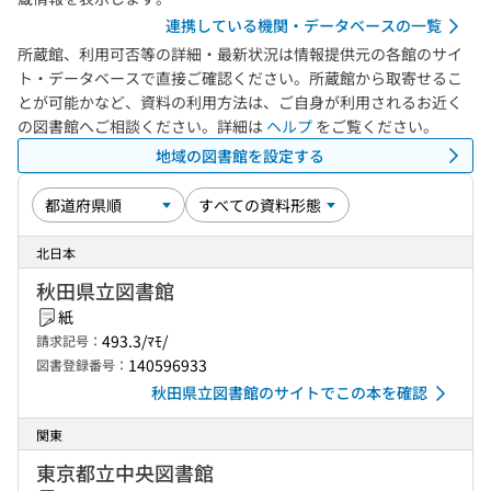
連携している機関・データベースの一覧
所蔵館、利用可否等の詳細・最新状況は情報提供元の各館のサイ
ト・データベースで直接ご確認ください。所蔵館から取寄せるこ
とが可能かなど、資料の利用方法は、ご自身が利用されるお近く
の図書館へご相談ください。詳細は
ヘルプ
をご覧ください。
地域の図書館を設定する
北日本
秋田県立図書館
紙
493.3/ﾏﾓ/
請求記号：
140596933
図書登録番号：
秋田県立図書館のサイトでこの本を確認
関東
東京都立中央図書館